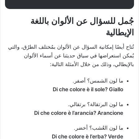
جُمل للسؤال عن الألوان باللغة
الإيطالية
تُتاح أيضًا إمكانية السؤال عن الألوان بمُختلف الطرُق، والتي
يُمكن استعراضها في سياق حديثنا عن أسماء الألوان
بالإيطالي، وذلك من خلال الأمثلة التالية:
ما لون الشمس؟ أصفر.
Di che colore è il sole? Giallo
‫ما لون البرتقالة؟ برتقالي.
Di che colore è l’arancia? Arancione
‫ما لون العُشب؟ أخضر.
Di che colore è l’erba? Verde