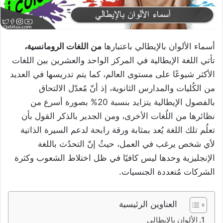
أسماء الألوان بالإيطالي باعتبارها
من اللغات الرومانسية،
تأتي اللغة الإيطالية في المركز الواحد والعشرين بين اللغات
الأكثر شيوعًا على مستوى العالم، كما يتم تدريسها في العديد
من الكُليات والمدارس الثانوية، إذ أنّ مُعدّل الالتحاق
بالفصول الإيطالية يتزايد بنسبة 20% بصورة أسرع من
نظائرها من اللُغات الأخرى، ومن الجدير بالذكر القول بأن
تعلُم تلك اللغة يُعد بمثابة ورقة رابحة لدعم السيرة الذاتية
لأي شخص يرغب في العمل، حيثُ إنّ التحدُث باللغة
الإنجليزية وحدها ليس كافيًا في ظل اختلاط الشعوب وكثرة
الشركات مُتعددة الجنسيات.
العناوين الرئيسية
الألوان بالإيطالي