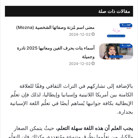
مقالات ذات صلة
معنى اسم مُزنة وصفاتها الشخصية (Mozna)
2024-12-02
أسماء بنات بحرف الغين ومعانيها 2025 نادرة
وجميلة
2024-12-02
بالإضافة إلى تشاركهم في التراث الثقافي وفقًا للعلاقة
الكامنة بين أمريكا اللاتينية وإسبانيا وإيطاليا، لذلك فإن تعلُم
الإيطالية بكافة جوانبها يُساهم أيضًا في تعلُم اللغة الإسبانية
بجدارة.
يجب العلم أن هذه اللغة سهلة التعلم،
حيثُ يتمكن الصغار
والكبار من تعلُمها بطُرق متنوعة ومُتعددة، وكذلك فإن التعلُم