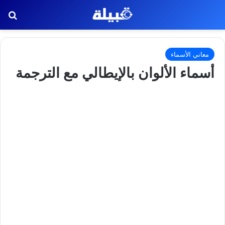
بح
معاني الأسماء
أسماء الألوان بالإيطالي مع الترجمة