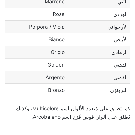
البُني
Marrone
الوردي
Rosa
الأرجواني
Porpora / Viola
الأبيض
Bianco
الرمادي
Grigio
الذهبي
Golden
الفضي
Argento
البرونزي
Bronzo
كما يُطلق على مُتعدد الألوان اسم Multicolore، وكذلك
يُطلق على ألوان قوس قٌزح اسم Arcobaleno.