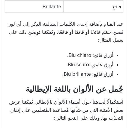
فاقع
Brillante
عند القيام بإضافة إحدى الكلمات السالفة الذكر إلى أي لون
يُصبح حينئذٍ فاتحًا أو قاتمًا أو فاقعًا، ويُمكننا توضيح ذلك على
سبيل المثال:
أزرق فاتح: Blu chiaro.
أزرق غامق: Blu scuro.
أزرق فاقع: Blu brillante.
جُمل عن الألوان باللغة الإيطالية
استكمالًا لحديثنا حول أسماء الألوان بالإيطالي يُمكننا عرض
بعض الأمثلة التي من شأنها مُساعدة المُتعلمين على إتقان
التحدُث بها، وذلك على النحو التالي: