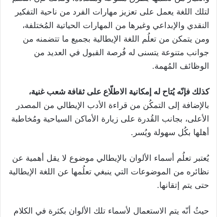
لتلك اللغة يعمل على تعزيز مهارات الفرد من ناحية التفكير
النقدي والإبداعي وغيرها من المهارات الحياتية المُختلفة،
ومن يتمكن من تعلُم اللغة الإيطالية بجميع ما تتضمنه من
جوانب متنوعة يتسنى له فُرصة القبول في العديد من
الوظائف المُهمة.
كذلك فإنّه يُتاح له إمكانية الاطلّاع على ثقافة شعب غنية،
بالإضافة إلى التمكُن من قراءة الأدب الإيطالي من المصدر
الأعلى، بجانب القُدرة على زيارة الأماكن السياحية ومُخاطبة
أهلها بكُل سهولة ويُسر.
يُعتبر تعلُم أسماء الألوان بالإيطالي موضوع لا يقل أهمية عن
نظائره من الموضوعات التي ينبغي تعلُمها عن اللغة الإيطالية
حتى يتم إتقانها.
حيثُ أنّه يتم الاستعمال لأسماء تلك الألوان بكثرة في الكلام