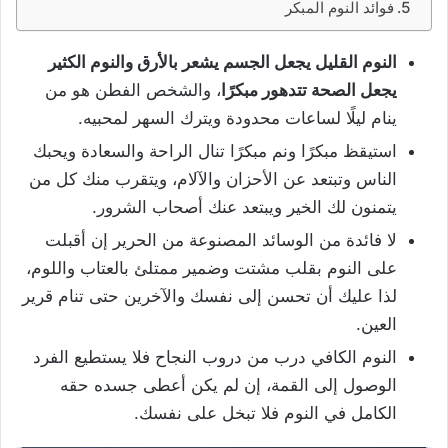
فوائد النوم المبكر
النوم القليل يجعل الجسم يشعر بالأرق والنوم الكثير
يجعل الصحة تتدهور مبكرًا
، والشخص الفطن هو من
ينام ليلًا لساعات محدودة ويترك السهر لمحبيه.
استيقظ مبكرًا ونم مبكرًا تنال الراحة والسعادة ويحبك
الناس وتبتعد عن الأحزان والآلام، ويتقرب منك كل من
يتمنون لك الخير ويبتعد عنك أصحاب الشرور.
لا فائدة من الوسائد المصنوعة من الحرير إن أقبلت
على النوم بقلب مشتت وضمير ممتلئ بالعتاب واللوم،
لذا عليك أن تحسن إلى نفسك والآخرين حتى تنام قرير
العين.
النوم الكافي درب من دروب النجاح فلا يستطيع الفرد
الوصول إلى القمة، إن لم يكن أعطى جسده حقه
الكامل في النوم فلا تبخل على نفسك.