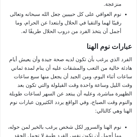
منزعجة.
نوم العوافي على كل حبيبين جعل الله سبحانه وتعالى
رقيبًا لهما والتقيا في الحلال وابتعدا عن الحرام، وما
أجمل أن يتخذ الفرد من دروب الحلال طريقًا له.
عبارات نوم الهنا
الفرد الذي يرغب بأن تكون لديه صحة جيدة وأن يعيش أيام
هادئة خالية من التعب والمشقات عليه أن ينام لمدة ثماني
ساعات أثناء اليوم، ومن الجيد أن يجعل منها سبع ساعات
وقت الليل وساعة واحدة وقت القيلولة والتي تكون بعد
الظهيرة مباشرة، وعليه أن يبتعد عن السهر لساعات طويلة
والنوم وقت الصباح، وفي الواقع يردد الكثيرون عبارات نوم
الهنا وهي كالتالي:
نوم الهنا والسرور لكل شخص يرغب بالخير لمن حوله،
وما أجمل أن تكون نفس الفرد طيبة لا تحمل الحقد