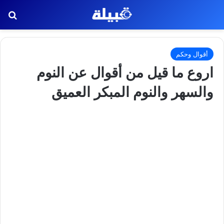
بح
أقوال وحكم
اروع ما قيل من أقوال عن النوم
والسهر والنوم المبكر العميق