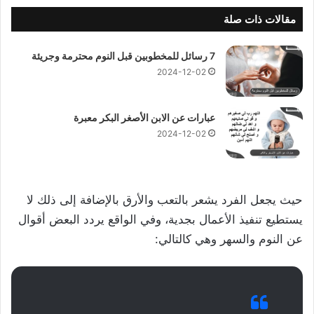
مقالات ذات صلة
7 رسائل للمخطوبين قبل النوم محترمة وجريئة
2024-12-02
عبارات عن الابن الأصغر البكر معبرة
2024-12-02
حيث يجعل الفرد يشعر بالتعب والأرق بالإضافة إلى ذلك لا
يستطيع تنفيذ الأعمال بجدية، وفي الواقع يردد البعض أقوال
عن النوم والسهر وهي كالتالي: