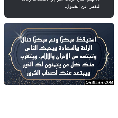
النفس عن الخمول.