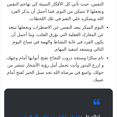
النفس، حيث تأتي كل الأفكار السيئة كي تهاجم النفس
وتجعلها لا تتمكن من النوم، فما أجمل أن يذكر الفرد
الله ويشكره على النعم في تلك اللحظات.
النوم المبكر يبعد النفس عن الاضطراب ويجعلها تبتعد
عن المعارك العقلية التي تؤرق القلب، وما أجمل أن
يكون الفرد في غاية النشاط والهمة في صباح اليوم
التالي ويستعد لتنفيذ المهام.
نام مبكرًا وستجد دروب النجاح تفتح أبوابها أمام وجهك،
و ازرع البذور وأنت تحمل أمل رؤية الأشجار تنتشر من
حولك، واسع في مرضاة الله تجد سبل الخير تُفتح أمام
عينيك.
اطلع على:
اجمل ما قيل من حكم وأقوال عن