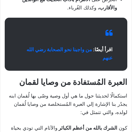
والأقارب،
وكذلك الغُرباء.
اقرأ أيضًا:
من واجبنا نحو الصحابة رضي الله
عنهم
العبرة المُستفادة من وصايا لقمان
استكمالًا لحديثنا حول ما هي أول وصية وصّى بها لُقمان ابنه
يجدُر بنا الإشارة إلي العبرة المُستخلصة من وصايا لُقمان
لولده، والتي تتمثل في:
كون
الشرك بالله من أعظم الكبائر
والآثام التي تودي بحياة