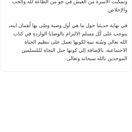
وتمكنت الأسرة من العيش في جو من الطاعة لله والحب
والإخلاص.
في نهاية حديثنا حول ما هي أول وصية وصّى بها لُقمان ابنه،
يتوجب على كُل مسلم الالتزام بالوصايا الواردة في كتاب
الله تعالى وسُنة نبيه لكونها تعمل على تنظيم الحياة
الاجتماعية، بالإضافة إلي كونها حبل النجاة للمُسلمين
الموحدين بالله سبحانه وتعالى.