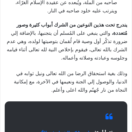
صاحبه من الملة، ويُبعده عن عقيدة الإسلام الغرّاء،
ويترتب عليه خلود صاحبه في النار.
يندرج تحت هذين النوعين من الشرك أبواب كثيرة وصور
مُتعددة،
والتي ينبغي على المُسلم أن يتجنبها، بالإضافة إلي
ضرورة تذكُر أول وصية قام لُقمان بتوصيتها لولده، وهي عدم
الشرك بالله تعالى، فيقوم بإخلاص النية لله تعالى أثناء قيامه
وجلوسه وعبادته وصلاته وأعماله.
وذلك بغية استحقاق الرضا من الله تعالى ونيل ثوابه في
الدنيا، والوصول إلي الجنة ونعيمها في الآخرة، مع إمكانية
النجاة من نار جُهنّم والله اعلى وأعلم.