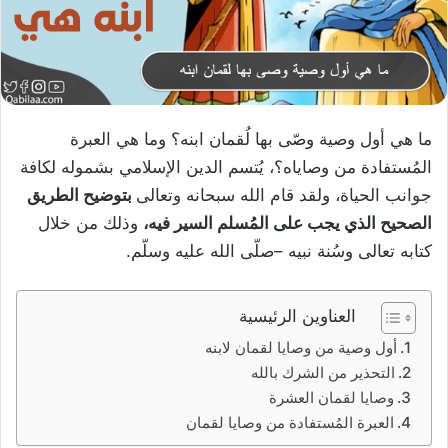
ما هي أول وصية وصّى بها لُقمان ابنه؟ وما هي العبرة
المُستفادة من وصاياه؟، يُتسم الدين الإسلامي بشموله لكافة
جوانب الحياة، ولقد قام الله سبحانه وتعالى
بتوضيح الطريق
الصحيح الذي يجب على المُسلم السير فيه،
وذلك من خلال
كتابه تعالى وسُنة نبيه –صلّى الله عليه وسلّم.
العناوين الرئيسية
أول وصية من وصايا لقمان لابنه
التحذير من الشرك بالله
وصايا لقمان العشرة
العبرة المُستفادة من وصايا لقمان