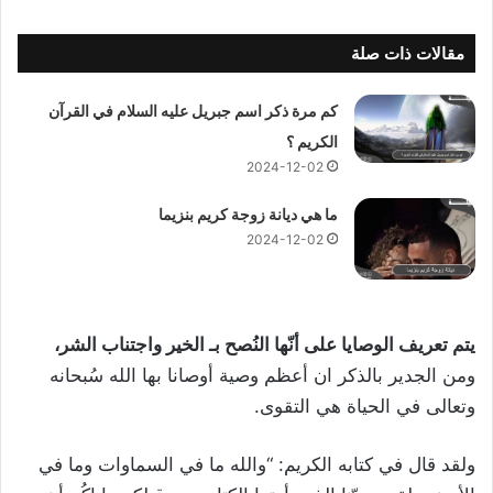
مقالات ذات صلة
كم مرة ذكر اسم جبريل عليه السلام في القرآن
الكريم ؟
2024-12-02
ما هي ديانة زوجة كريم بنزيما
2024-12-02
يتم تعريف الوصايا على أنّها النُصح بـ الخير واجتناب الشر،
ومن الجدير بالذكر ان أعظم وصية أوصانا بها الله سُبحانه
وتعالى في الحياة هي التقوى.
ولقد قال في كتابه الكريم: “والله ما في السماوات وما في