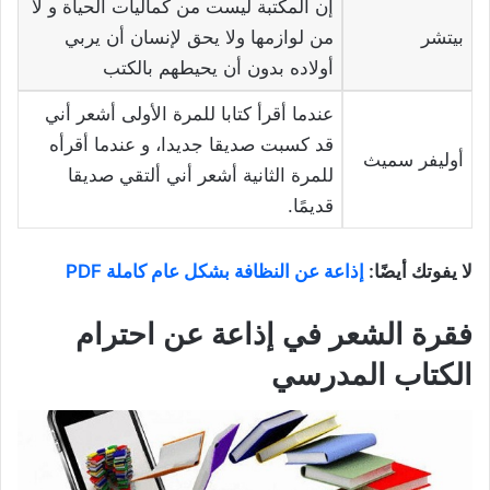
إن المكتبة ليست من كماليات الحياة و لا
بيتشر
من لوازمها ولا يحق لإنسان أن يربي
أولاده بدون أن يحيطهم بالكتب
عندما أقرأ كتابا للمرة الأولى أشعر أني
قد كسبت صديقا جديدا، و عندما أقرأه
أوليفر سميث
للمرة الثانية أشعر أني ألتقي صديقا
قديمًا.
لا يفوتك أيضًا:
إذاعة عن النظافة بشكل عام كاملة PDF
فقرة الشعر في إذاعة عن احترام
الكتاب المدرسي