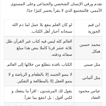
تقدم ورقي الإنسان الشخصي والجماعي وعلى المستوى
الأممي، فالمجتمع الذي لا يقرأ يخسر كثيرًا جدًا.
ابن قيم
لو كان العلم ينفع بلا عمل لما ذم الله
الجوزية
سبحانه أحبار أهل الكتاب.
العالم كله ليس فيه كتاب غير القرآن ظل
محمد حسين
ثلاثة عشر قرنا كاملا بنص هذا مبلغ
هيكل
صفائه ودقته.
مثل صيني
الكتاب نافذة نتطلع من خلالها إلى العالم.
لا ينمو الجسد إلا بالطعام و الرياضة و لا
مثل ألماني
ينمو العقل إلا بالمطالعة و التفكير.
عباس محمود
يقول لك المرشدون : اقرأ ما ينفعك و
العقاد
لكني أقول : بل انتفع بما تقرأ.