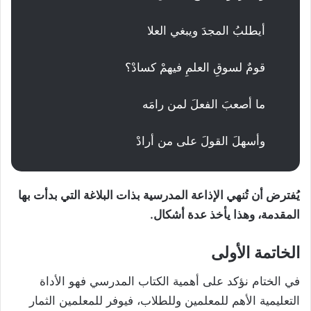
أيطلبُ المجدَ ويبغي العلا
قومٌ لسوقِ العلمِ فيهمْ كسادْ؟
ما أصعبَ الفعلَ لمن رامَه
وأسهلَ القولَ على من أرادْ
يُفترض أن تُنهي الإذاعة المدرسية بذات البلاغة التي بدأت بها
المقدمة، وهذا يأخذ عدة أشكال.
الخاتمة الأولى
في الختام نؤكد على أهمية الكتاب المدرسي فهو الأداة
التعليمية الأهم للمعلمين وللطلاب، فيوفر للمعلمين الثمار