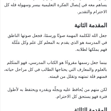
يساهم معه في إيصال الفكرة التعليمية بيسر وسهولة فله كل
الاحترام والتقدير.
المقدمة الثانية
جعل الله للكلمة المهمة صوتًا ورسمًا، فجعل صوتها الناطق
في المدرسة هو الذي يقدم به المعلم كل علم وكل مَلَكَة
فهم يملكها لطلابه.
بينما جعل رسمها مقروءًا هو الكتاب المدرسي، فهو المتكلم
بالعلوم والمعارف التي يحتاجها الطالب في كل مراحل حياته،
فمنهم قلة تمتهنه وتقلل من قيمته.
لكن منهم من يُحافظ عليه ويجلّه ويقدره ويحتفظ به لأطول
فترة فهو يستحق كل الاحترام.
المقدمة الثالثة