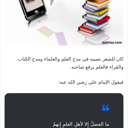
كان للشعر نصيبه في مدح العلم والعلماء ومدح الكتاب
والقراء فالعلم يرفع صاحبه.
فيقول الإمام علي رضي الله عنه:
ما الفضلُ إِلا لأهلِ العلمِ إِنهمُ