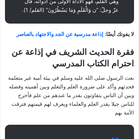
وهي القلم، فهو الأداة الأولى من أدواته، قال
عزّ وجلّ: “ن وَالْقَلَمِ وَمَا يَسْطُرُونَ” (القلم/ 1).
لا يفوتك أيضًا:
إذاعة مدرسية عن الجد والاجتهاد بالعناصر
فقرة الحديث الشريف في إذاعة عن
احترام الكتاب المدرسي
بعث الرسول صلى الله عليه وسلم في بيئة أمية غير متعلمة
فحدثهم وأكد على ضرورة العلم والتعلم وبين أهميته وفضله
وبين أن الناس يتفاوتون بقدر ما عندهم من علم فأخرج
للناس جيلا يقدر العلم والعلماء ويعرف لهم قيمتهم فترقت
الأمة بهم