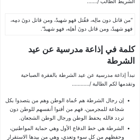
الشريط الطالب /…….
“من قاتل دون مالِه، فقُتل فهو شهيدٌ، ومن قاتل دونَ دمِه،
فهو شهيدٌ، ومن قاتل دونَ أهلِه، فهو شهيدٌ”.
كلمة في إذاعة مدرسية عن عيد
الشرطة
نبدأ إذاعة مدرسية عن عيد الشرطة بالفقرة الصباحية
وتقدمها لكم الطالبة /…………
إن رجال الشرطة هم حُماة الوطن وهم من يتصدوا بكل
شجاعة للمجرمين، فهم من أفنوا أنفسهم للوطن دون
تردد فالله يحفظ الوطن ورجال الوطن الشجعان.
الشرطة هي خط الدفاع الأول وهي حماية المواطنين،
وحفظهم من كل سوء وتعدي، وهي من بيدها الاستقرار