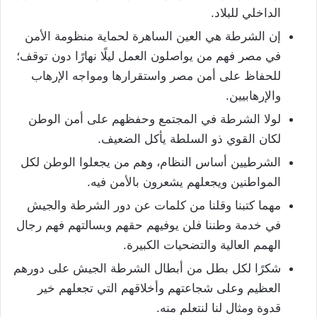
الداخلي للبلاد.
إن الشرطة هي العين الساهرة لحماية منظومة الأمن
في مصر فهم من يواصلون العمل ليلًا نهارًا دون توقف؛
للحفاظ على أمن مصر واستقرارها ومواجه الإرهاب
والإرهابيين.
لولا الشرطة في المجتمع وحفظهم على أمن الوطن
لكان القوي ذو السلطة يأكل الضعيف.
الشرطيين أساس النظام، وهم من يجعلوا الوطن لكل
المواطنين ويجعلهم يشعرون بالأمن فيه.
مهما كتبنا وقلنا من كلمات عن دور الشرطة والجيش
في خدمة وطننا فلن يوفيهم حقهم وبسالتهم فهم رجال
الهمم العالية والتضحيات الكبيرة.
شكرًا لكل بطل من أبطال الشرطة الجيش على دورهم
العظيم وعلى شجاعتهم وأخلاقهم التي تجعلهم خير
قدوة ومثال لنا لنتعلم منه.