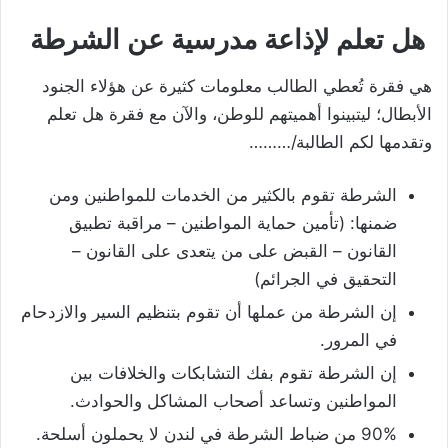
هل تعلم لإذاعة مدرسية عن الشرطة
هي فقرة تُعطي الطالب معلومات كثيرة عن هؤلاء الجنود
الأبطال؛ ليتبينوا أهميتهم للوطن، والآن مع فقرة هل تعلم
وتقدمها لكم الطالبة/………
الشرطة تقوم بالكثير من الخدمات للمواطنين ومن
ضمنها: (تأمين حماية المواطنين – مراقبة تطبيق
القانون – القبض على من يتعدى على القانون –
التحقيق في الجرائم)
إن الشرطة من عملها أن تقوم بتنظيم السير والازدحام
في المرور.
إن الشرطة تقوم بفك التشابكات والخلافات بين
المواطنين وتساعد أصحاب المشاكل والحوادث.
90% من ضباط الشرطة في لندن لا يحملون أسلحة.