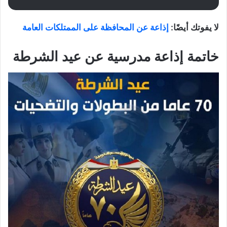
لا يفوتك أيضًا:
إذاعة عن المحافظة على الممتلكات العامة
خاتمة إذاعة مدرسية عن عيد الشرطة