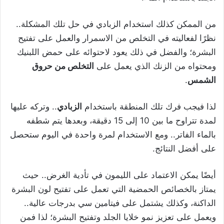
من الممكن كذلك استخدام الزبادي في حل تلك المشكلة..
نظرًا لفعاليته في التخلص من الاسمرار والعمل على تفتيح
البشرة؛ والفضل في ذلك يعود لاحتوائه على حمض اللبنيك
ومحتواه من الزنك الذي يعمل على
التخلص من حروق
الشمس
.
لذا فيجب فرك تلك المنطقة باستخدام
الزبادي
.. وتركه عليها
لمدة تتراوح ما بين 10 إلى 15 دقيقة، وبعدها يتم شطفه
بالماء الفاتر.. ومع الاستخدام لمرة واحدة في اليوم ستحصل
على أفضل النتائج.
أيضًا يمكن الاعتماد على الليمون في تأدية الغرض.. حيث
يمتاز بالخصائص الحمضية التي تعمل على تفتيح لون البشرة
الداكنة، وكذلك يشتمل على فيتامين سي بدرجات عالية..
ويعمل على تعزيز نمو خلايا الجلد وتفتيح البشرة؛ لذا فمن