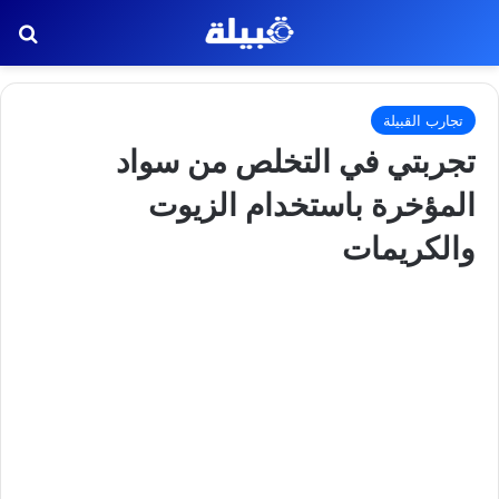
بح
تجارب القبيلة
تجربتي في التخلص من سواد
المؤخرة باستخدام الزيوت
والكريمات