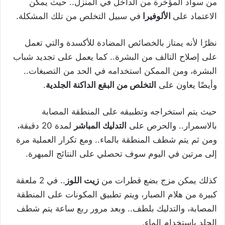
من سواد المؤخرة من الداخل في المنزل.. حيث يمكن
الاعتماد على
الألوفيرا
في سبيل التخلص من تلك المشكلة.
نظرًا لأنه يمتاز بالخصائص المضادة للأكسدة والتي تعمل
على إصلاح التالف من البشرة.. كما يعمل على تجديد شباب
البشرة، ومن الممكن استخدامه في الحد من التصبغات..
وأيضًا يعاون على
التخلص من البقع الداكنة الجلدية
.
حيث يتم استخراجه وتطبيقه على المنطقة المصابة
بالاسمرار.. والحرص على
التدليك المباشر
لمدة 20 دقيقة،
ومن ثم يتم شطف المنطقة بالماء.. ومع تكرار العملية مرة
إلى مرتين في اليوم سوف تحصلي على النتائج المبهرة.
كذلك يمكن مزج بضع قطرات من
زيت اللوز
.. في 2 ملعقة
كبيرة من هلام الصبار، ويتم تطبيق المكونات على المنطقة
المصابة، والتدليك بلطف.. وبعد مرور ربع ساعة يتم شطف
الجلد باستخدام الماء.