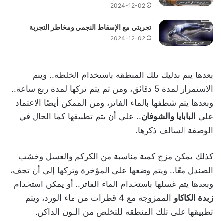
2024-12-02
تجربتي مع الإسقاط النجمي ومخاطر التجربة
2024-12-02
بعدها يتم تدليك تلك المنطقة باستخدام الخلطة.. ويتم
الاستمرار لمدة 5 دقائق، ومن ثم يتم تركها لمدة ربع ساعة..
وبعدها يتم شطفها بالماء الفاتر، ومن الممكن أيضًا الاعتماد
على
البابايا والشوفان
.. على أن يتم تطبيقها كما الحال في
الوصفة السالف ذكرها.
كذلك يمكن مزج كمية مناسبة من الكركم والعسل وخشب
الصندل معًا.. ويتم وضعها على المؤخرة وتركها إلى أن تجف،
وبعدها يتم غسلها باستخدام الماء الفاتر.. أو يمكن استخدام
زبدة الكاكاو
الممزوجة مع 4 قطرات من ماء الورد، ويتم
تطبيقها على تلك المنطقة للتخلص من اللون الداكن.