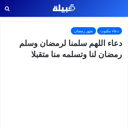
بح
دعاء مكتوب
شهر رمضان
دعاء اللهم سلمنا لرمضان وسلم
رمضان لنا وتسلمه منا متقبلا