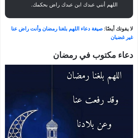
اللهم أنني عبدك ابن عبدك راض بحكمك.
لا يفوتك أيضًا:
صيغة دعاء اللهم بلغنا رمضان وأنت راض عنا
غير غضبان
دعاء مكتوب في رمضان