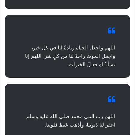
اللهم واجعل الحياة زيادةً لنا في كل خير،
واجعل الموتَ راحةً لنا من كلِ شر، اللهم إنا
نسألـُـك فعـلَ الخيرات.
اللهم رب النبي محمد صلى الله عليه وسلم
اغفر لنا ذنوبنا، وأذهب غيظ قلوبنا.