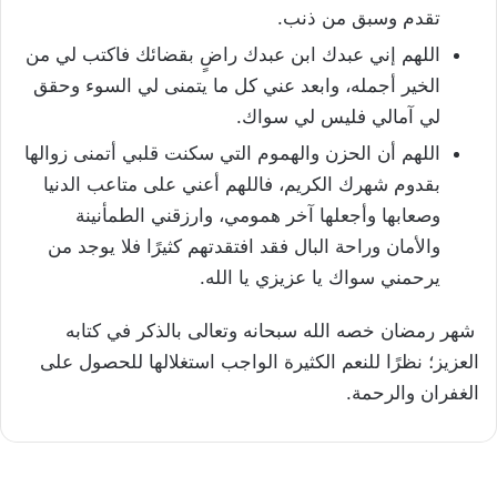
تقدم وسبق من ذنب.
اللهم إني عبدك ابن عبدك راضٍ بقضائك فاكتب لي من
الخير أجمله، وابعد عني كل ما يتمنى لي السوء وحقق
لي آمالي فليس لي سواك.
اللهم أن الحزن والهموم التي سكنت قلبي أتمنى زوالها
بقدوم شهرك الكريم، فاللهم أعني على متاعب الدنيا
وصعابها وأجعلها آخر همومي، وارزقني الطمأنينة
والأمان وراحة البال فقد افتقدتهم كثيرًا فلا يوجد من
يرحمني سواك يا عزيزي يا الله.
شهر رمضان خصه الله سبحانه وتعالى بالذكر في كتابه
العزيز؛ نظرًا للنعم الكثيرة الواجب استغلالها للحصول على
الغفران والرحمة.