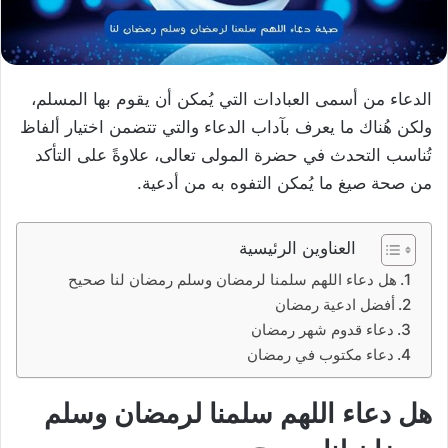
الدعاء من أسمى العبادات التي يُمكن أن يقوم بها المسلم،
ولكن هُناك ما يعرف بآداب الدعاء والتي تتضمن اختيار ألفاظ
تُناسب التحدث في حضرة المولى تعالى، علاوةً على التأكد
من صحة صيغ ما يُمكن التفوه به من أدعية.
العناوين الرئيسية
هل دعاء اللهم سلمنا لرمضان وسلم رمضان لنا صحيح
أفضل ادعية رمضان
دعاء قدوم شهر رمضان
دعاء مكتوب في رمضان
هل
دعاء اللهم سلمنا لرمضان وسلم