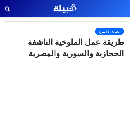
بح
العناية بالأسرة
طريقة عمل الملوخية الناشفة
الحجازية والسورية والمصرية