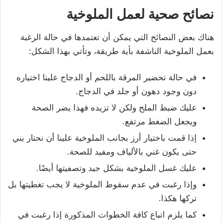
نصائح صحية لعمل الملوخية
هناك بعض النصائح التي يمكن أن تعتمدها في حالة الرغبة
بعمل الملوخية الناشفة بأية طريقة، وتأتي بهذا الشكل:
في حالة تحضير المرقة باللحم أو الدجاج علينا اختياره
دون وجود دهون أو جلد في الدجاج.
عليك ضبط الملح ولكن لا تزيده فهذا يضر الصحة
ويجعل الضغط مرتفع.
إذا قمت باختيار أرز بجانب الملوخية علينا أن نحتار بني
حتى يكون غني بالألياف ومفيد للصحة.
عليك غسل الملوخية بشكل جيد وتصفيتها أيضًا.
وإذا رغبت في عدم سقوط الملوخية لا يجب تغطيتها بل
تركها هكذا.
كما يلزم اتباع كافة الخطوات المذكورة إذا رغبت في