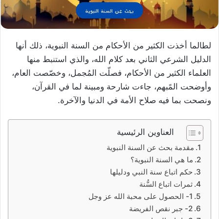
لطالما أخذت الكثير من الأحكام من السنة النبوية، ذلك أنها
الدليل الشرعي الثاني بعد كلام الله، والذي استنبط منها
العلماء الكثير من الأحكام، فصلّت المُجمل، وخصّصت العام،
وأوضحت المًبهم، جاءت شارحة ومبينة لما في القرآن،
ونصحت بما فيه صلاح الأمة في الدنيا والآخرة.
العناوين الرئيسية
مقدمة بحث عن السنة النبوية
ما هي السنة النبوية؟
حكم اتباع سنة النبي ودليلها
ثمرات اتباع السُّنة
1- الحصول على محبة الله عز وجل
2- جبر نقص الفريضة