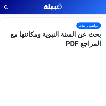
بح
مواضيع وابحاث
بحث عن السنة النبوية ومكانتها مع
المراجع PDF