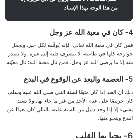
من هذا الوجه بهذا الإسناد
4- كان في معية الله عز وجل
فمن كان في معية الله تعالى، فإنه يُوفّقه لكل خير، ويجعل
جوارحه كلها في طاعته، لا ينصرف قلبه إلى غيره، ولا يصدر
منه إلا ما يرضي الله عز وجل، فمن نال محبة الله؛ نال معيّته.
5- العصمة والبعد عن الوقوع في البدع
ذلك أن العبد إذا كان متبعًا لسنة النبي صلى الله عليه وسلم،
كان حريصًا على عدم الأخذ من غير ما جاء بها، ولا يتعبد
بشيء إلا إذا وجد دليل من السنة عليه، بالتالي كان بعيدًا عن
البدع وينجو منها.
6- يحيا بها القلب