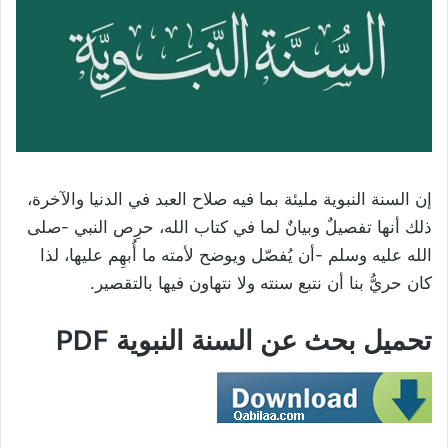
إن السنة النبوية مليئة بما فيه صلاح العبد في الدنيا والآخرة،
ذلك أنها تفصيلٌ وبيانٌ لما في كتاب الله، حرِص النبي -صلى
الله عليه وسلم -أن يُفصّل ويوضح لأمته ما أُبهِم عليها، لذا
كان حريُّ بنا أن نتبع سنته ولا نتهاون فيها بالتقصير.
تحميل بحث عن السنة النبوية PDF