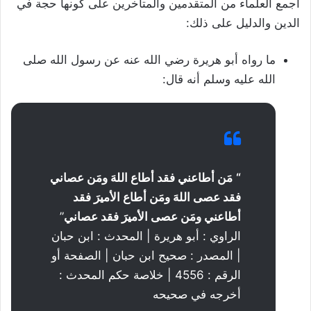
أجمع العلماء من المتقدمين والمتأخرين على كونها حجة في
الدين والدليل على ذلك:
ما رواه أبو هريرة رضي الله عنه عن رسول الله صلى
الله عليه وسلم أنه قال:
“
مَن أطاعني فقد أطاع اللهَ ومَن عصاني
فقد عصى اللهَ ومَن أطاع الأميرَ فقد
أطاعني ومَن عصى الأميرَ فقد عصاني
”
الراوي : أبو هريرة | المحدث : ابن حبان
| المصدر : صحيح ابن حبان | الصفحة أو
الرقم : 4556 | خلاصة حكم المحدث :
أخرجه في صحيحه