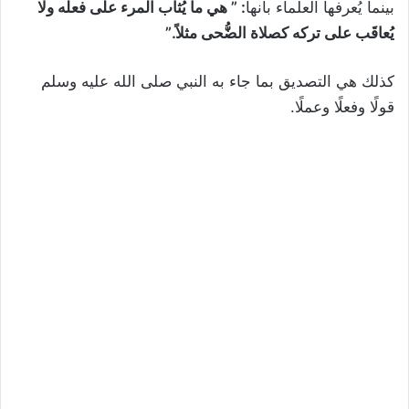
بينما يُعرفها العلماء بأنها
: ”
هي ما يُثاب المرء على فعله ولا
يُعاقَب على تركه كصلاة الضُّحى مثلاً
.”
كذلك هي التصديق بما جاء به النبي صلى الله عليه وسلم
قولًا وفعلًا وعملًا.