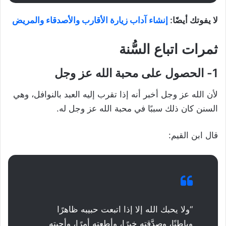
لا يفوتك أيضًا:
إنشاء آداب زيارة الأقارب والأصدقاء والمريض
ثمرات اتباع السُّنة
1- الحصول على محبة الله عز وجل
لأن الله عز وجل أخبر أنه إذا تقرب إليه العبد بالنوافل، وهي
السنن كان ذلك سببًا في محبة الله عز وجل له.
قال ابن القيم:
“ولا يحبك الله إلا إذا اتبعت حبيبه ظاهرًا
وباطنًا، وصدَّقته خبرًا، وأطعته أمرًا، وأجبته