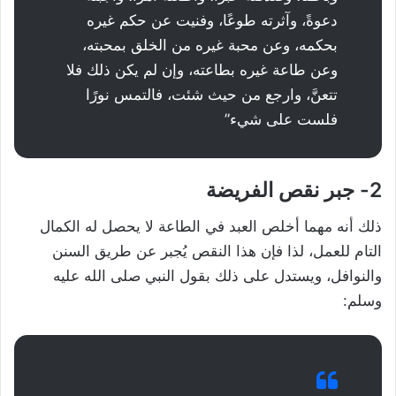
دعوةً، وآثرته طوعًا، وفنيت عن حكم غيره
بحكمه، وعن محبة غيره من الخلق بمحبته،
وعن طاعة غيره بطاعته، وإن لم يكن ذلك فلا
تتعنَّ، وارجع من حيث شئت، فالتمس نورًا
فلست على شيء”
2- جبر نقص الفريضة
ذلك أنه مهما أخلص العبد في الطاعة لا يحصل له الكمال
التام للعمل، لذا فإن هذا النقص يُجبر عن طريق السنن
والنوافل، ويستدل على ذلك بقول النبي صلى الله عليه
وسلم: