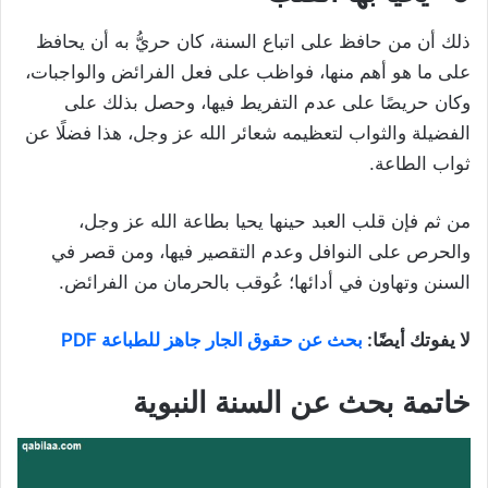
ذلك أن من حافظ على اتباع السنة، كان حريُّ به أن يحافظ
على ما هو أهم منها، فواظب على فعل الفرائض والواجبات،
وكان حريصًا على عدم التفريط فيها، وحصل بذلك على
الفضيلة والثواب لتعظيمه شعائر الله عز وجل، هذا فضلًا عن
ثواب الطاعة.
من ثم فإن قلب العبد حينها يحيا بطاعة الله عز وجل،
والحرص على النوافل وعدم التقصير فيها، ومن قصر في
السنن وتهاون في أدائها؛ عُوقب بالحرمان من الفرائض.
لا يفوتك أيضًا:
بحث عن حقوق الجار جاهز للطباعة PDF
خاتمة
بحث عن السنة النبوية