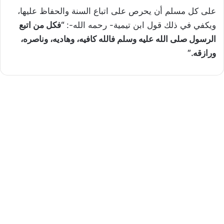
على كل مسلم أن يحرص على اتباع السنة والحفاظ عليها،
ويكفي في ذلك قول ابن تيمية- رحمه الله-:
“فكل من اتبع
الرسول صلى الله عليه وسلم فالله كافيه، وهاديه، وناصره،
ورازقه.”