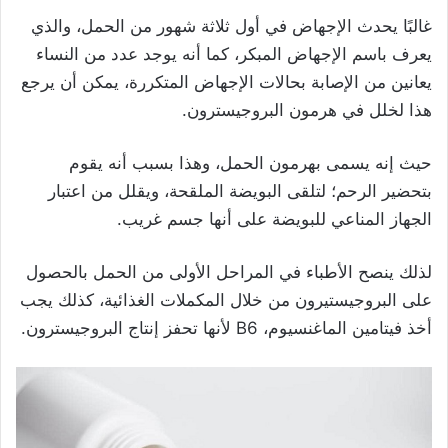
غالبًا يحدث الإجهاض في أول ثلاثة شهور من الحمل، والذي
يعرف باسم الإجهاض المبكر، كما أنه يوجد عدد من النساء
يعانين من الإصابة بحالات الإجهاض المتكررة، يمكن أن يرجع
هذا لخلل في هرمون البروجيسترون.
حيث إنه يسمى بهرمون الحمل، وهذا بسبب أنه يقوم
بتحضير الرحم؛ لتلقى البويضة الملقحة، ويقلل من اعتبار
الجهاز المناعي للبويضة على أنها جسم غريب.
لذلك ينصح الأطباء في المراحل الأولى من الحمل بالحصول
على البروجيستيرون من خلال المكملات الغذائية، كذلك يجب
أخذ فيتامين الماغنسيوم، B6 لأنها تحفز إنتاج البروجيسترون.