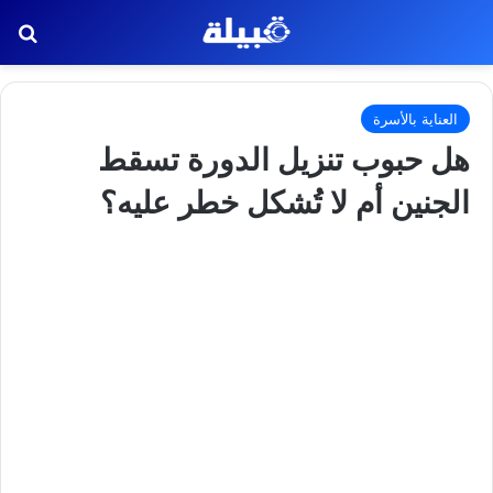
بح
العناية بالأسرة
هل حبوب تنزيل الدورة تسقط
الجنين أم لا تُشكل خطر عليه؟