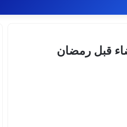
اء قبل رمضان