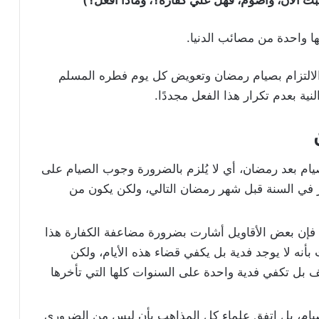
ها واحدة من مصائب الدنيا.
 الالتزام بصيام رمضان وتعويض كل يوم فطره المسلم
نية بعدم تكرار هذا الفعل مجددًا.
ام بعد رمضان، أي لا يُلزم بالضرورة وجوب الصيام على
 في السنة قبل شهر رمضان التالي، ولكن يكون من
 فإن بعض الأقاويل أشارت بضرورة مضاعفة الكفارة هذا
 بأنه لا يوجد فدية بل يكفي قضاء هذه الأيام، ولكن
ضاعف بل تكفي فدية واحدة على السنوات كلها التي تأخرها
صيام، بل اتفق علماء كل المذاهب بأن ليس من الضروري