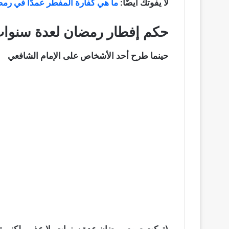
لا يفوتك أيضًا:
ما هي كفارة المفطر عمدًا في رم
حكم إفطار رمضان لعدة سنوات
حينما طرح أحد الأشخاص على الإمام الشافعي
(تركت صوم رمضان عدة سنوات بلا عذر، ولكني تبت