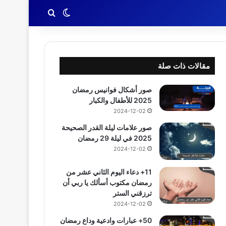
بحث عن
الوضع المظلم
مقالات ذات صلة
صور أشكال فوانيس رمضان
2025 للأطفال والكبار
2024-12-02
صور علامات ليلة القدر الصحيحة
2025 في ليلة 29 رمضان
2024-12-02
11+ دعاء اليوم الثاني عشر من
رمضان مكتوب أسألك يا ربي أن
ترزقني الستر
2024-12-02
50+ عبارات وادعية وداع رمضان