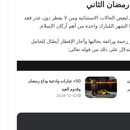
مضان الثاني
 لبعض الحالات الاستثنائية ومن لا يفطر دون عذر فقد
الشهر المُبارك واحدة من أهم أركان الإسلام.
حمة ورائفة بحالتها وأجاز الإفطار أيضًال للحامل
دلال على ذلك من قوله تعالى:
ن
50+ عبارات وادعية وداع رمضان
ر
وقدوم العيد
2024-12-02