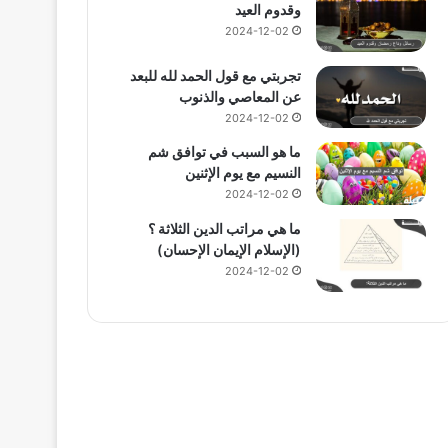
وقدوم العيد
2024-12-02
تجربتي مع قول الحمد لله للبعد
عن المعاصي والذنوب
2024-12-02
ما هو السبب في توافق شم
النسيم مع يوم الإثنين
2024-12-02
ما هي مراتب الدين الثلاثة ؟
(الإسلام الإيمان الإحسان)
2024-12-02