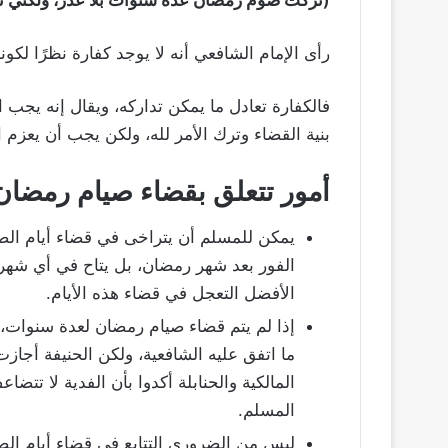
رأى الإمام الشافعي أنه لا يوجد كفارة نظرًا لكون
فالكفارة تعادل ما يمكن تداركه، ويقال إنه يجب
بنية القضاء وترك الأمر لله، ولكن يجب أن يعزم ال
أمور تتعلق بقضاء صيام رمضان
يمكن للمسلم أن يتراخى في قضاء أيام الصي
الفور بعد شهر رمضان، بل يتاح في أي شهر
الأفضل التعجل في قضاء هذه الأيام.
إذا لم يتم قضاء صيام رمضان لعدة سنوات،
ما اتفق عليه الشافعية، ولكن الحنيفة أجازت
المالكية والحنابلة أكدوا بأن الفدية لا تت
المسلم.
ليس من الضروري التتابع في قضاء أيام ال