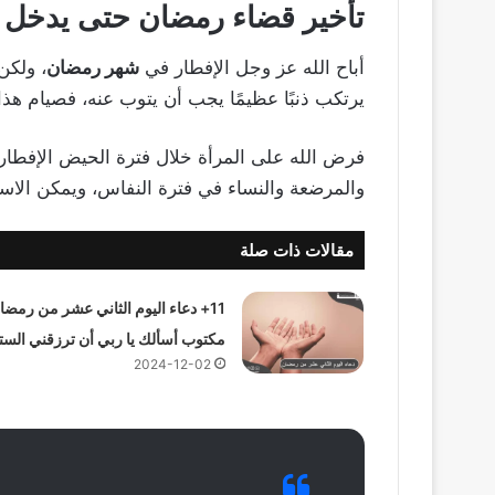
تأخير قضاء رمضان حتى يدخل ر
أباح الله عز وجل الإفطار في
شهر رمضان
، ولكن
يرتكب ذنبًا عظيمًا يجب أن يتوب عنه، فصيام هذا 
فرض الله على المرأة خلال فترة الحيض الإفطار ر
والمرضعة والنساء في فترة النفاس، ويمكن الاست
مقالات ذات صلة
11+ دعاء اليوم الثاني عشر من رمضا
مكتوب أسألك يا ربي أن ترزقني الست
2024-12-02