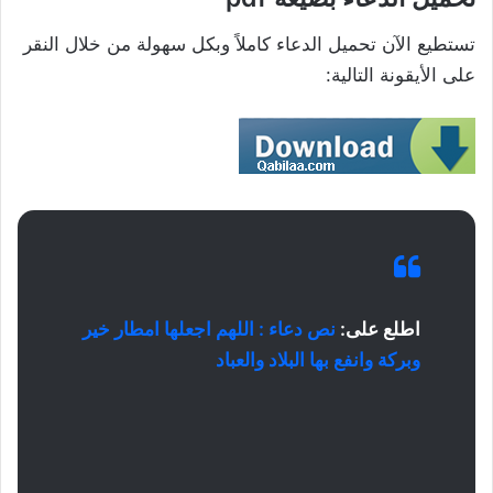
تستطيع الآن تحميل الدعاء كاملاً وبكل سهولة من خلال النقر
على الأيقونة التالية:
اطلع على:
نص دعاء : اللهم اجعلها امطار خير
وبركة وانفع بها البلاد والعباد