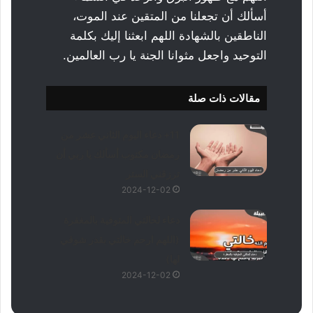
أسألك أن تجعلنا من المتقين عند الموت،
الناطقين بالشهادة اللهم ابعثنا إليك بكلمة
التوحيد واجعل مثوانا الجنة يا رب العالمين.
مقالات ذات صلة
11+ دعاء اليوم الثاني عشر من
رمضان مكتوب أسألك يا ربي أن
ترزقني الستر
2024-12-02
دعاء لخالتي المتوفية بالمغفرة
(اللهم ارحم خالتي بقدر شوقي
لها)
2024-12-02