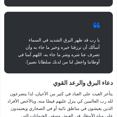
يا رب قد ظهر البرق الشديد في السماء
أسألك أن ترزقنا خيره وخير ما جاء به وأن
تصرف عنا شره وشر ما جاء به، اللهم آمنا في
أوطاننا واجعل لنا من لدنك سلطانا نصيرا.
دعاء البرق والرعد القوي
يتأخر الغيث على العباد في كثير من الأحيان، لذا يتضرعون
لله رب العالمين كي ينزل عليهم فيضًا منه، وبالأخص الأفراد
الذين يعيشون في مناطق نائية أو في الصحاري ويعتمدون
على مياه الأمطار في العيش وسقي الحيوانات التي