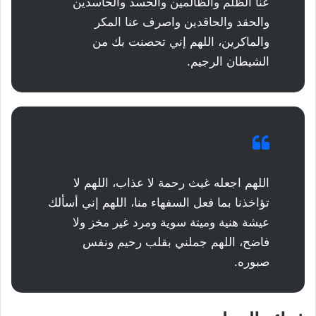
عنا الظلم والظالمين والحسد والحاسدين
والحقد والحاقدين واصرف عنا المكر
والماكرين، اللهم إني تحصنت بك من
الشيطان الرجيم.
اللهم اجعله غيث رحمة لا عذاب، اللهم لا
تؤاخذنا بما فعل السفهاء منا، اللهم إني أسألك
عيشة هنية وميتة سوية ومرد غير مخز ولا
فاضح، اللهم جملني بقلب رحيم ونفس
صبوره.