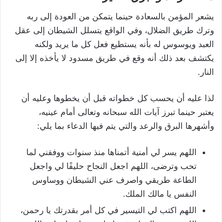
يشعر المؤمن بالسعادة حينما يتمكن من العودة إلى ربه
وترك طريق الضلال، وفي الواقع يتسلل الشيطان إلى عقل
العبد ويوسوس له بأنه يستطيع فعل كل ما يريد ولكنه
يكتشف بعد ذلك أنه وقع في طريق مسدود لا يأخذه إلا إلى
النار.
لذا عليه أن يحسب كل خطواته قبل أن يخطوها وعليه أن
يعتبر حينما تبرز آيات الله سبحانه وتعالى أمام عينيه،
وأشهرها البرق والرعد والتي يتم فيها الدعاء بما يلي:
اللهم يسر لي أمنية أتمناها منذ سنوات ووفقني لما
تحب وترضى، اللهم اجعل النجاح حليفًا لي واجعل
الطاعة طريقي واصرف عني الشيطان ووساوس
النفس يا مالك الملك.
اللهم اكتب لي التيسير في كل أمر بقدرتك يا رحمن،