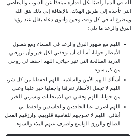
لله في الدنيا راضيًا بكل أقداره مبتعدًا عن الذنوب والمعاصي
التي تأخذه إلى طريق الهلاك، بالإضافة إلى ذلك يتق الله
ويتضرع له في كل وقت وحين وأقوى دعاء يقال عند رؤية
البرق والرعد ما يلي:
اللهم مع ظهور البرق والرعد في السماء ومع هطول
الأمطار حولنا، أسألك أن توفقني لكل خير وأن ترزقني
الذرية الصالحة التي تنير حياتي، اللهم احفظ لي زوجي
من كل سوء.
أسألك اللهم الأمن والسلامة، اللهم احفظنا من كل شر،
اللهم لا تجعل الأمطار تغرقنا واجعلها خير علينا وعلى
من حولنا، اللهم وفقني في الامتحانات ويسرني للخير.
اللهم اصرف عنا الحاقدين والحاسدين واحفظ لي
أبنائي، اللهم لا تحوجهم للقاسية قلوبهم، وارزقهم العمل
الصالح والرزق الواسع واصرف عنهم البلاء والسوء.