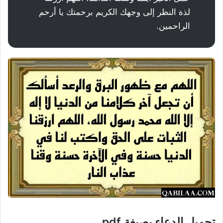
لذة النظر إلى وجهك الكريم برحمتك يا أرحم
الراحمين.
تحميل الدعاء بصيغة pdf