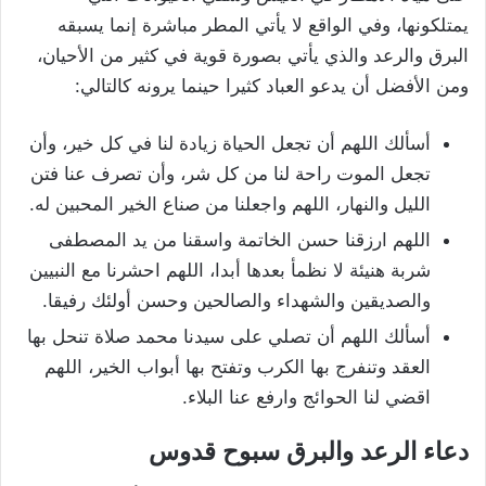
يمتلكونها، وفي الواقع لا يأتي المطر مباشرة إنما يسبقه
البرق والرعد والذي يأتي بصورة قوية في كثير من الأحيان،
ومن الأفضل أن يدعو العباد كثيرا حينما يرونه كالتالي:
أسألك اللهم أن تجعل الحياة زيادة لنا في كل خير، وأن
تجعل الموت راحة لنا من كل شر، وأن تصرف عنا فتن
الليل والنهار، اللهم واجعلنا من صناع الخير المحبين له.
اللهم ارزقنا حسن الخاتمة واسقنا من يد المصطفى
شربة هنيئة لا نظمأ بعدها أبدا، اللهم احشرنا مع النبيين
والصديقين والشهداء والصالحين وحسن أولئك رفيقا.
أسألك اللهم أن تصلي على سيدنا محمد صلاة تنحل بها
العقد وتنفرج بها الكرب وتفتح بها أبواب الخير، اللهم
اقضي لنا الحوائج وارفع عنا البلاء.
دعاء الرعد والبرق سبوح قدوس