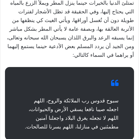
تمتلئ الدنيا بالخيرات حينما ينزل المطر ويملأ الزرع بالمياه
التي يحتاج إليها، وفي الحقيقة قد تظل الأشجار لفترات
طويلة دون أن تُغسل أوراقها، ويأتي الغيث كي ينظفها من
الأتربة العالقة بها، وبصفة عامة لا يأتي المطر بشكل مباشر
إنما يسبقه الرعد والبرق اللذان يسبحان الله سبحانه وتعالى،
ومن الجيد أن يردد المسلم بعض الأدعية حينما يستمع إليهما
أو يراهما في السماء كالتالي:
سبوح قدوس رب الملائكة والروح، اللهم
اجعله صيبا نافعا يسقي الأرض والحيوانات،
اللهم لا تجعله يغرق البلاد واجعلنا آمنين
مطمئنين في منازلنا، اللهم يسرنا للصالحات.