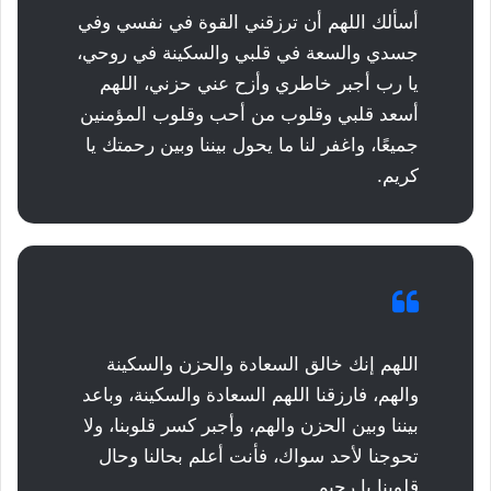
أسألك اللهم أن ترزقني القوة في نفسي وفي
جسدي والسعة في قلبي والسكينة في روحي،
يا رب أجبر خاطري وأزح عني حزني، اللهم
أسعد قلبي وقلوب من أحب وقلوب المؤمنين
جميعًا، واغفر لنا ما يحول بيننا وبين رحمتك يا
كريم.
اللهم إنك خالق السعادة والحزن والسكينة
والهم، فارزقنا اللهم السعادة والسكينة، وباعد
بيننا وبين الحزن والهم، وأجبر كسر قلوبنا، ولا
تحوجنا لأحد سواك، فأنت أعلم بحالنا وحال
قلوبنا يا رحيم.