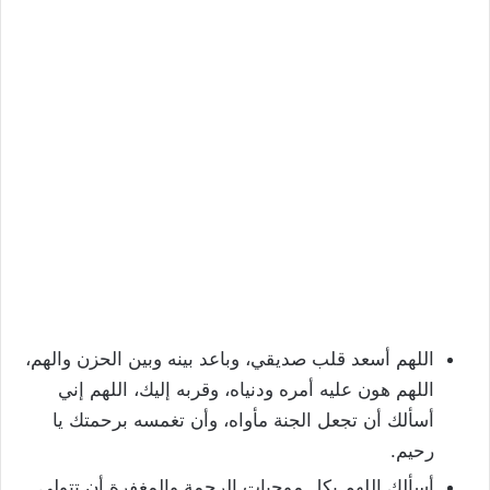
اللهم أسعد قلب صديقي، وباعد بينه وبين الحزن والهم،
اللهم هون عليه أمره ودنياه، وقربه إليك، اللهم إني
أسألك أن تجعل الجنة مأواه، وأن تغمسه برحمتك يا
رحيم.
أسألك اللهم بكل موجبات الرحمة والمغفرة أن تتولى