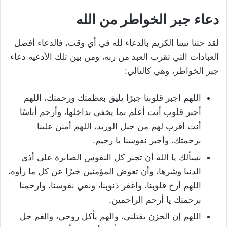
دعاء جبر الخواطر من الله
لقد حثنا نبينا الكريم بالدعاء لله في أي وقت، فالدعاء أفضل
العبادات التي تقرب العبد من ربه، ومن بين تلك الأدعية دعاء
جبر الخواطر، وهي كالتالي:
اللهم اجبر قلوبنا جبرًا يليق بعظمتك ورحمتك، اللهم
أجبر قلوب أنت أعلم بما يخفى بداخلها، وأرحم أناسًا
أنت أقرب لهم من حبل الوريد، اللهم أمنن علينا
برحمتك، وأجبر نفوسنا يا رحيم.
نسألك يا الله أن تجبر كل النفوس الصابرة على أذى
الدنيا وشرها، وأن تعوض المؤمنين خيرًا عن كل ما رأوه،
اللهم أرح قلوبنا، واغفر ذنوبنا، ونقي نفوسنا، وارحمنا
برحمتك يا أرحم الراحمين.
اللهم إن الحزن يقتلني، والهم يأكل روحي، والغم حل