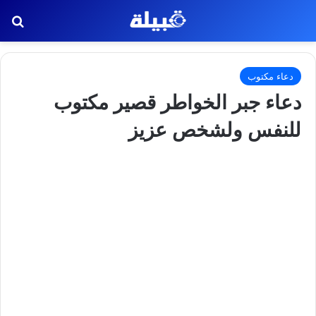
بح
دعاء مكتوب
دعاء جبر الخواطر قصير مكتوب
للنفس ولشخص عزيز