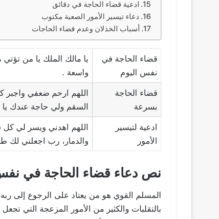
ادعية قضاء الحاجة في دقائق
دعاء تيسير الأمور الصعبة مكتوب
أسباب الخذلان وعدم قضاء الحاجات
قضاء الحاجة في
يا مالك الملك يا من تؤت
نفس اليوم
واسعة .
قضاء الحاجة
اللهم ارحم ضعفي واجبر كس
بسرعة
السقم ولي حاجة عندك يا 
ادعية لتيسير
اللهم اهدني ويسر لي كل 
الأمور
والدمار، رب اجعلني لك طائ
نص دعاء قضاء الحاجة في نفس
المسلم القوي هو من يعتاد على الرجوع إلى ربه ح
بالتقلبات والكثير من الأمور المزعجة التي تجعل 