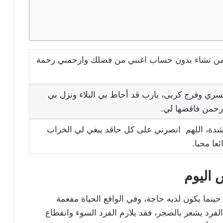
ي من تشاء بدون حساب اغنني من فضلك وارحمني رحمة
ري وفرج كربى، يارب قد أحاط بي البلاء ونزل بي
رحمن فاقضها لي.
شدة، اللهم انصرني على كل حاقد يبغي لي الخراب
عا محبا.
 اليوم
ينما يكون لديه حاجة، وفي الواقع الحياة مفعمة
الفرد يشعر بالضجر، فقد يلازم الفرد السوء وانقطاع