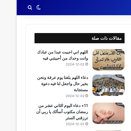
بحث عن
الوضع المظلم
مقالات ذات صلة
اللهم اني احببت عبدا من عبادك
وانت وحدك من أحببتني فيه
2024-12-02
دعاء اللهم بلغنا يوم عرفة ونحن
بخير حال واجعل لنا فيه دعوة
مستجابة
2024-12-02
11+ دعاء اليوم الثاني عشر من
رمضان مكتوب أسألك يا ربي أن
ترزقني الستر
2024-12-02