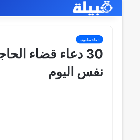
دعاء مكتوب
30 دعاء قضاء الح
نفس اليوم