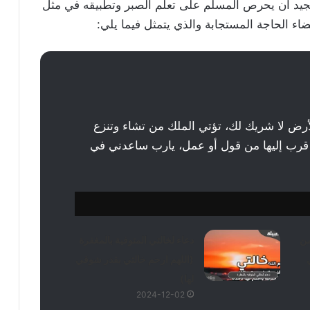
الجيد أن يحرص المسلم على تعلم الصبر وتطبيقه في مثل
اء الحاجة المستجابة والذي يتمثل فيما يلي:
أرض لا شريك لك، تؤتي الملك من تشاء وتنزع
 قرب إليها من قول أو عمل، يارب ساعدني في
من
دعاء لخالتي المتوفية بالمغفرة
(اللهم ارحم خالتي بقدر شوقي
لها)
2024-12-02