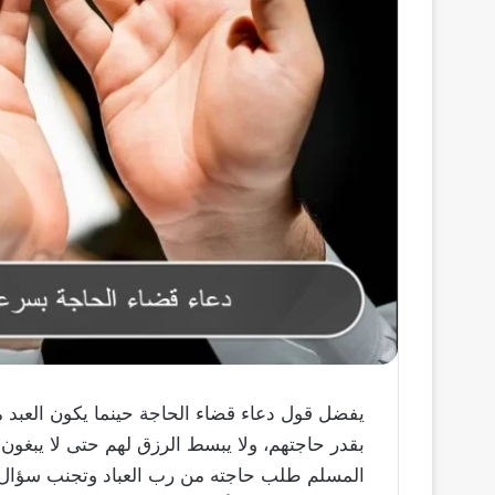
يفضل قول دعاء قضاء الحاجة حينما يكون العبد مح
بقدر حاجتهم، ولا يبسط الرزق لهم حتى لا يبغون
المسلم طلب حاجته من رب العباد وتجنب سؤال ا