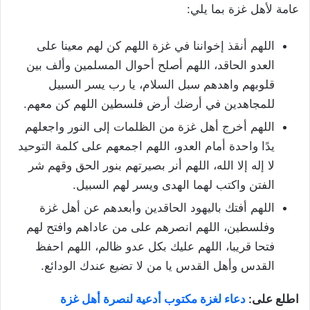
عامة لأهل غزة بما يلي:
اللهم أنقذ إخواننا في غزة اللهم كن لهم معينا على
العدو الحاقد، اللهم أصلح أحوال المسلمين وألف بين
قلوبهم واهدهم سبل السلام، يا رب يسر السبيل
للمجاهدين في أرضك أرض فلسطين اللهم كن معهم.
اللهم أخرج أهل غزة من الظلمات إلى النور واجعلهم
يدًا واحدة أمام العدو، اللهم اجمعهم على كلمة التوحيد
لا إله إلا الله، اللهم أنر بصيرتهم بنور الحق وقهم شر
الفتن واكتب لهما الهدى ويسر لهم السبيل.
اللهم أفتك باليهود الحاقدين وأبعدهم عن أهل غزة
وفلسطين، اللهم انصرهم على من عاداهم وافتح لهم
فتحا قريبا، اللهم عليك بكل عدو ظالم، اللهم احفظ
القدس وأهل القدس يا من لا تضيع عندك الودائع.
اطلع على:
دعاء لغزة مكتوب أدعية لنصرة أهل غزة