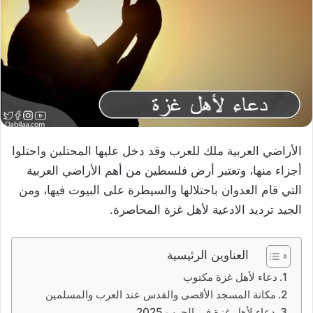
الأراضي العربية ملك للعرب وقد دخل عليها المحتلين واحتلوا
أجزاء منها، وتعتبر أرض فلسطين من أهم الأراضي العربية
التي قام العدوان باحتلالها والسيطرة على البيوت فيها، ومن
الجيد ترديد الادعية لأهل غزة المحاصرة.
العناوين الرئيسية
دعاء لأهل غزة مكتوب
مكانة المسجد الأقصى والقدس عند العرب والمسلمين
دعاء لأهل غزة في الحرب 2025