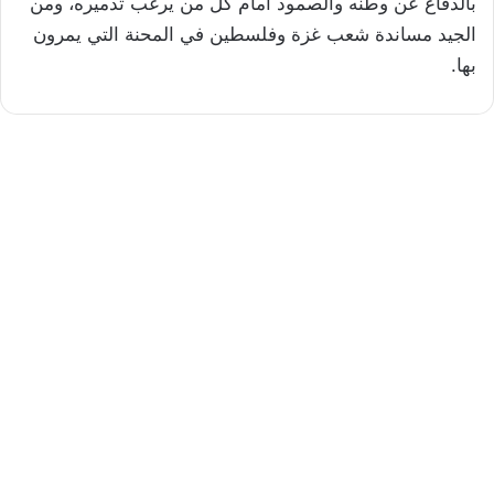
بالدفاع عن وطنه والصمود أمام كل من يرغب تدميره، ومن
الجيد مساندة شعب غزة وفلسطين في المحنة التي يمرون
بها.