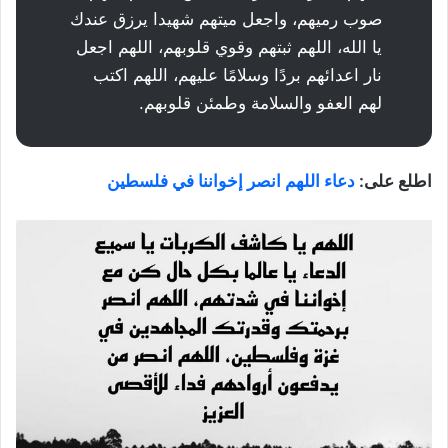
صوب رميهم، واجعل ميتهم شهيدا يرزق عندك
يا الله، اللهم ثبتهم وقوي قلوبهم، اللهم اجعل
نار اعدائهم بردًا وسلامًا عليهم، اللهم اكتب
لهم العفو والسلامة وطمئن قلوبهم.
اطلع على:
دعاء اللهم انصر إخواننا في فلسطين