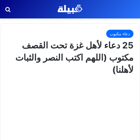
بح
دعاء مكتوب
25 دعاء لأهل غزة تحت القصف
مكتوب (اللهم اكتب النصر والثبات
لأهلنا)