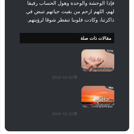
فإذا الوحشة والوحدة وهول الحساب رفيقا
لهم، اللهم ارحم من بقيت حياتهم تنبض في
ذاكرتنا، وكادت قلوبنا تنفطر شوقا لرؤيتهم.
مقالات ذات صلة
11+ دعاء اليوم الثاني عشر من
رمضان مكتوب أسألك يا ربي أن
ترزقني الستر
2024-12-02
دعاء لخالتي المتوفية بالمغفرة
(اللهم ارحم خالتي بقدر شوقي
لها)
2024-12-02