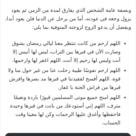
وبصفة عامة الشخص الذي يفارق لمدة من الزمن ثم يعود
يزول وجعه في عودته، أما من يرحل عن الدنيا فلن يعود أبدا،
ويفضل أن يدعو الزوج لزوجته المتوفية بما يلي:
اللهم ارحم من كانت تنتظر معنا ليالي رمضان بشوق
وصارت الآن في قبرها بين التراب، ليس لها أنيس إلا
أنت وليس لها رحيم إلا أنت، اللهم اغفر لها وارحمها.
اللهم ارحم نفوسًا طيبة رحلت عنا من غير حول منا ولا
قوة، اللهم أفسح لفقيدتنا في قبرها مد بصرها وافرش
قبرها من فراش الجنة يا غفار.
اللهم امنح جميع موتى المسلمين قبورًا باردة ونعيمًا
مترف، اللهم إني أستودعك من باتت في قبرها وحيدة
فاحفظها وأغدق عليها الرحمات وكن لها معينا وقت
الحساب.