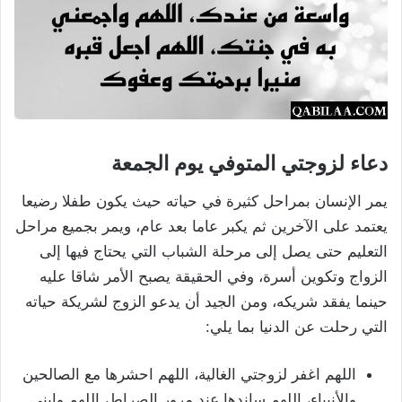
دعاء لزوجتي المتوفي يوم الجمعة
يمر الإنسان بمراحل كثيرة في حياته حيث يكون طفلا رضيعا
يعتمد على الآخرين ثم يكبر عاما بعد عام، ويمر بجميع مراحل
التعليم حتى يصل إلى مرحلة الشباب التي يحتاج فيها إلى
الزواج وتكوين أسرة، وفي الحقيقة يصبح الأمر شاقا عليه
حينما يفقد شريكه، ومن الجيد أن يدعو الزوج لشريكة حياته
التي رحلت عن الدنيا بما يلي:
اللهم اغفر لزوجتي الغالية، اللهم احشرها مع الصالحين
والأنبياء، اللهم ساندها عند مرور الصراط، اللهم وابني