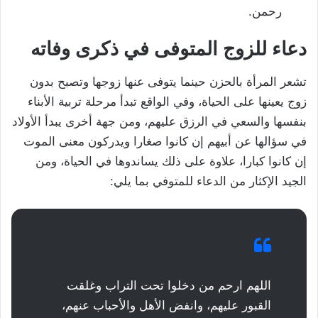
رحمن.
دعاء للزوج المتوفى في ذكرى وفاته
تشعر المرأة بالحزن حينما يتوفى عنها زوجها وتصبح بدون
زوج يعينها على الحياة، وفي الواقع تبدأ مرحلة تربية الأبناء
بنفسها والسعي في الرزق عليهم، ومن جهة أخرى يبدأ الأولاد
في سؤالها عن أبيهم إن كانوا صغارا ويدركون معنى الموت
إن كانوا كبارا، علاوة على ذلك يساندوها في الحياة، ومن
الجيد الإكثار من الدعاء للمتوفي بما يلي:
اللهم ارحم من دخلوا تحت التراب وغلقت
القبور عليهم، وانفض الأهل والأحباب عنهم،