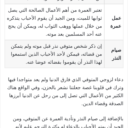
تعتبر العمرة من أهم الأعمال الصالحة التي يصل
عمل
ثوابها للميت، ومن الجيد أن يقوم الأحباب يتذكره
عمرة
من خلال عملها ووهب الثواب له، ويمكن أن يحج
عنه أحد المسلمين بعد موته.
إن ذكر شخص متوفي نذر قبل موته ولم يتمكن
صيام
من قضائه، فيمكن لأحد الأحباب الذين استمعوا
النذر
لهذا النذر أن يقوموا بقضائه عوضا عنه.
دعاء لزوجي المتوفي الذي فارق الدنيا ولم يعد متواجدا فيها
وترك في قلوبنا غصة جعلتنا نشعر بالحزن، وفي الواقع هناك
الكثير من الأعمال التي تصل إلى من رحل عن الدنيا أبرزها
الصدقة وقضاء الدين.
بالإضافة إلى صيام النذر وتأدية العمرة عن المتوفي، ومن
الجيد أن يهتم الأحباب بالدعاء له وكثرة الترحم عليه لأنه