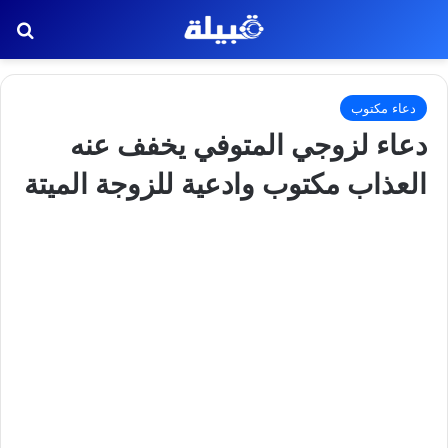
بح
دعاء مكتوب
دعاء لزوجي المتوفي يخفف عنه
العذاب مكتوب وادعية للزوجة الميتة