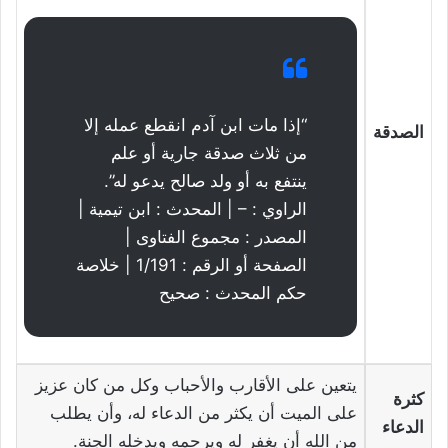
“إذا مات ابن آدم انقطع عمله إلا
الصدقة
من ثلاث صدقة جارية أو علم
ينتفع به أو ولد صالح يدعو له”.
الراوي : – | المحدث : ابن تيمية |
المصدر : مجموع الفتاوى |
الصفحة أو الرقم : 1/191 | خلاصة
حكم المحدث : صحيح
يتعين على الأقارب والأحباب وكل من كان عزيز
كثرة
على الميت أن يكثر من الدعاء له، وأن يطلب
الدعاء
من الله أن يغفر له ويرحمه ويدخله الجنة.