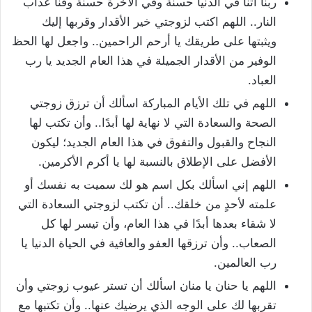
ربنا آتنا في الدنيا حسنة وفي الآخرة حسنة وقنا عذاب
النار.. اللهم اكتب لزوجتي خير الأقدار وقربها إليك
ويثبتها على طريقك يا أرحم الراحمين.. واجعل لها الحظ
الوفير من الأقدار الجميلة في هذا العام الجديد يا رب
العباد.
اللهم في تلك الأيام المباركة اسألك أن ترزق زوجتي
الصحة والسعادة التي لا نهاية لها أبدًا.. وأن تكتب لها
النجاح والقبول والتفوق في هذا العام الجديد؛ ليكون
الأفضل على الإطلاق بالنسبة لها يا أكرم الأكرمين.
اللهم إني اسألك بكل اسم هو لك سميت به نفسك أو
علمته لأحدٍ من خلقك.. أن تكتب لزوجتي السعادة التي
لا شقاء بعدها أبدًا في هذا العام، وأن تيسر لها كل
الصعاب.. وأن ترزقها العفو والعافية في الحياة الدنيا يا
رب العالمين.
اللهم يا حنان يا منان اسألك أن تستر عيوب زوجتي وأن
تقربها لك على الوجه الذي يرضيك عنها.. وأن تكتبها مع