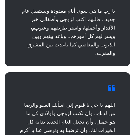
يا رب ما هي سوى أيام معدودة ونستقبل عام
جديد.. فاللهم اكتب لزوجي وأطفالي خير
الأقدار وأجملها، واستر طريقهم وعيوبهم،
ويسر لهم كل أمورهم.. وباعد بينهم وبين
الذنوب والمعاصي كما باعدت بين المشرق
والمغرب.
اللهم يا حي يا قيوم إني اسألك العفو والرضا
من لدنك.. وأن تكتب لزوجي وأولادي كل ما
هو جميل، وأن تجعل العام الجديد بداية كل
الخيرات لنا.. وأن ترضينا به وترضى عنا يا أكرم