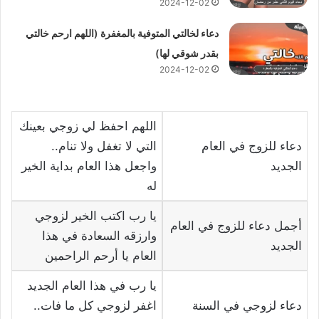
2024-12-02
دعاء لخالتي المتوفية بالمغفرة (اللهم ارحم خالتي
بقدر شوقي لها)
2024-12-02
اللهم احفظ لي زوجي بعينك
دعاء للزوج في العام
التي لا تغفل ولا تنام..
الجديد
واجعل هذا العام بداية الخير
له
يا رب اكتب الخير لزوجي
أجمل دعاء للزوج في العام
وارزقه السعادة في هذا
الجديد
العام يا أرحم الراحمين
يا رب في هذا العام الجديد
دعاء لزوجي في السنة
اغفر لزوجي كل ما فات..