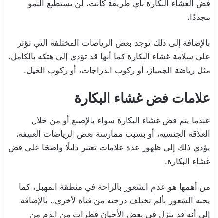
فض الغشاء البكارة بأي طريقة كانت، لن يستطيع النمو
مجددًا.
بالإضافة إلى ذلك توجد بعض الرياضات المختلفة التي تؤثر
على سلامة غشاء البكارة كما أنها قد تؤدي إلى هتكه بالكامل،
مثل رياضة الجمباز، أو ركوب الدراجات، أو ركوب الخيل.
علامات فض غشاء البكارة
عندما يتم فض غشاء البكارة سواء بالإصبع أو من خلال
العلاقة الجنسية، أو بسبب ممارسة بعض الرياضات العنيفة،
يؤدي ذلك إلى ظهور عدة علامات تعتبر دليلًا واضحًا على فض
غشاء البكارة.
من أهمها هو عدم الشعور بالراحة في منطقة المهبل، كما
يحبه الشعور بألم تختلف درجته من فتاة لأخرى.. بالإضافة
إلى أنه قد ينزل في بعض الأحيان قطرات من الدم من