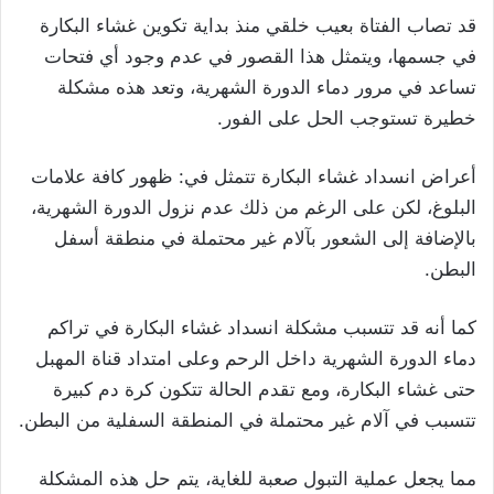
قد تصاب الفتاة بعيب خلقي منذ بداية تكوين غشاء البكارة
في جسمها، ويتمثل هذا القصور في عدم وجود أي فتحات
تساعد في مرور دماء الدورة الشهرية، وتعد هذه مشكلة
خطيرة تستوجب الحل على الفور.
أعراض انسداد غشاء البكارة تتمثل في: ظهور كافة علامات
البلوغ، لكن على الرغم من ذلك عدم نزول الدورة الشهرية،
بالإضافة إلى الشعور بآلام غير محتملة في منطقة أسفل
البطن.
كما أنه قد تتسبب مشكلة انسداد غشاء البكارة في تراكم
دماء الدورة الشهرية داخل الرحم وعلى امتداد قناة المهبل
حتى غشاء البكارة، ومع تقدم الحالة تتكون كرة دم كبيرة
تتسبب في آلام غير محتملة في المنطقة السفلية من البطن.
مما يجعل عملية التبول صعبة للغاية، يتم حل هذه المشكلة