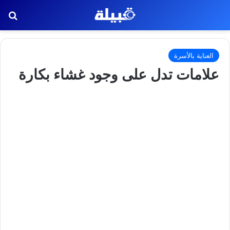
بح
العناية بالأسرة
علامات تدل على وجود غشاء بكارة