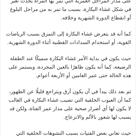
على مدار المراحل العمرية التي تمر بها المرأة يحدث تغير
في شكل غشاء البكارة، بسبب ما تمر به من مراحل البلوغ
أو انقطاع الدورة الشهرية وخلافه.
كما أنه قد يتعرض غشاء البكارة إلى التمزق بسبب الرياضات
القوية، أو استخدام السدادات القطنية أثناء الدورة الشهرية.
حيث يكون في بداية الأمر غشاء البكارة سميكًا عند الطفلة
الرضيعة، كما أنه يكون ظاهرًا بالعين المجردة، ويستمر على
هذه الحالة حتى عمر العامين أو الأربعة أعوام.
ثم بعد ذلك يبدأ في أن يكون أرق ويتراجع قليلًا عن الظهور،
كما أن العيوب الخلقية التي تصيب غشاء البكارة في الغالب
لا يكون لها أي أضرار صحية على مدار عمر الفتاة، ولكن قد
يسبب لها شعور بالألم والانزعاج.
حيث تعاني بعض الفتيات بسبب التشوهات الخلقية التي