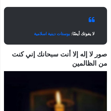
لا يفوتك أيضًا:
بوستات دينية اسلامية
صور لا إله إلا أنت سبحانك إني كنت
من الظالمين