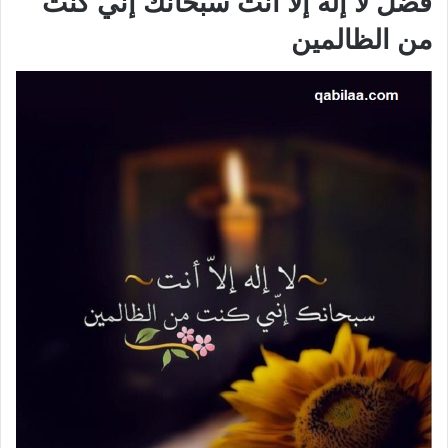
فضل لا إله إلا أنت سبحانك إني كنت
من الظالمين