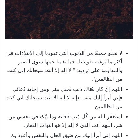
لا نخلو جميعًا من الذنوب التي تقودنا إلى الابتلاءات في
أكثر ما ترغبه نفوسنا.. فما علينا حينها سوى الصبر
والمداومة على ترديد: ” لا اله إلا أنت سبحانك إني كنت
من الظالمين”.
اللهم إن كان هُناك ذنب يُحيل بيني وبين إجابة دُعائي
فإني أبرأ إليك منه.. فإنه لا اله الا انت سبحانك اني كنت
من الظالمين.
استغفر الله من كُل ذنب فعلته وما بيّتُ في نفسي من
شر، اللهم أنت الذي لا إله إلا هو التواب الغفار.
اللهم إني أبرأ إليك من ضيق الحال والنفس وأعوذ بك