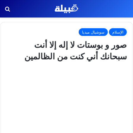
بح
الإسلام
سوشيال ميديا
صور و بوستات لا إله إلا أنت
سبحانك أني كنت من الظالمين