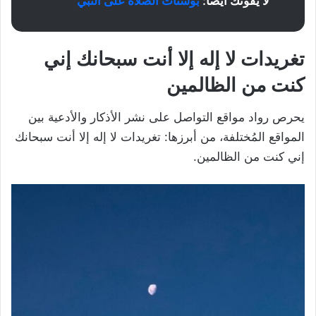
لا يفوتك أيضًا:
بوستات الصلاة على النبي
تغريدات لا إله إلا أنت سبحانك إني
كنت من الظالمين
يحرص رواد مواقع التواصل على نشر الأذكار والأدعية بين
المواقع المُختلفة، من أبرزها: تغريدات لا إله إلا أنت سبحانك
إني كنت من الظالمين.