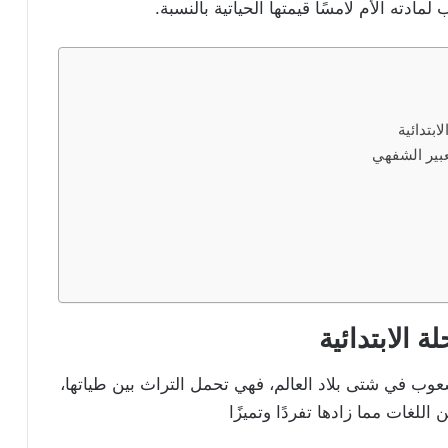
ادته الأم لامسًا قيمتها الحياتية بالنسبة.
بتدائية
تعبير الشفهي
 الابتدائية
عوب في شتى بلاد العالم، فهي تحمل التراث بين طياتها،
للغات مما زادها تفردًا وتميزًا