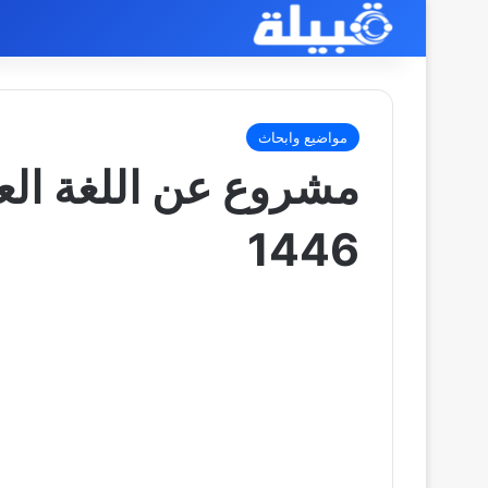
مواضيع وابحاث
مشروع عن اللغة العر
1446