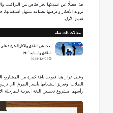
هذا فضلًا عن امتلاكها بحر فيّاض من التراكيب والخ
تزويد الأفكار وعرضها بصياغة يسهل استقبالها، 
قديم الأزل.
مقالات ذات صلة
بحث عن الطلاق والآثار المترتبة على
الطلاق وأسبابه PDF
2024-12-02
وعلى غرار هذا فيوجد باقة كبيرة من المشاريع 
الطلاب، وتعزيز استيعابها بأيسر الطرق الي ترسخ 
رأسهم، مشروع تحسين اللغة العربية للمرحلة الابت