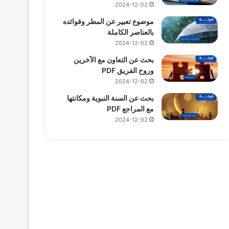
2024-12-02
موضوع تعبير عن المطر وفوائده
بالعناصر الكاملة
2024-12-02
بحث عن التعاون مع الآخرين
وروح الفريق PDF
2024-12-02
بحث عن السنة النبوية ومكانتها
مع المراجع PDF
2024-12-02