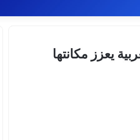
بية يعزز مكانتها