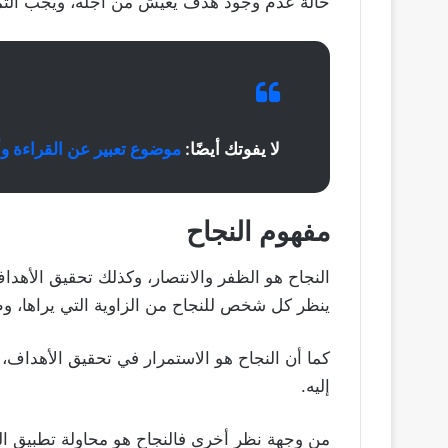
حالة عدم وجود هدف يعيش من أجله، ويجب التمت
لا يفوتك أيضًا:
موضوع تعبير عن القراءة وأ
مفهوم النجاح
النجاح هو الظفر والانتصار، وكذلك تحقيق الأه
ينظر كل شخص للنجاح من الزاوية التي يراها، وطب
كما أن النجاح هو الاستمرار في تحقيق الأهداف،
إليه.
من وجهة نظر أخرى فالنجاح هو محاولة تطبيق ال