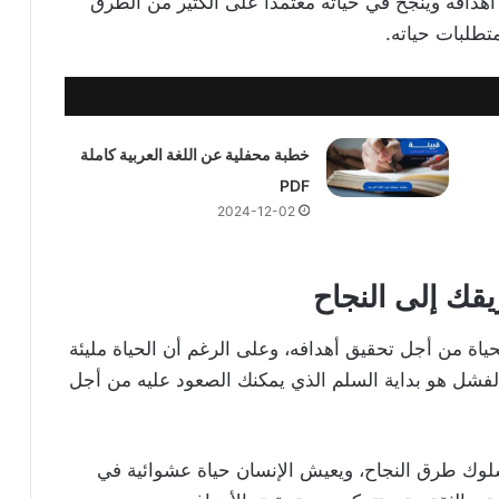
دافه وينجح في حياته معتمدًا على الكثير من الطرق
تطلبات حياته.
خطبة محفلية عن اللغة العربية كاملة
PDF
2024-12-02
قك إلى النجاح
لحياة من أجل تحقيق أهدافه، وعلى الرغم أن الحياة مليئة
 الفشل هو بداية السلم الذي يمكنك الصعود عليه من أجل
سلوك طرق النجاح، ويعيش الإنسان حياة عشوائية في