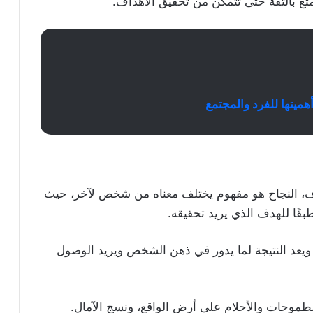
ع بالثقة حتى تتمكن من تحقيق الأهداف.
هميتها للفرد والمجتمع
داف، النجاح هو مفهوم يختلف معناه من شخص لآخر، حيث
قًا للهدف الذي يريد تحقيقه.
 ويعد النتيجة لما يدور في ذهن الشخص ويريد الوصول
طموحات والأحلام على أرض الواقع، ونسج الآمال.