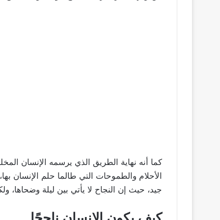
كما أنه نهاية الطريق الذي يرسمه الإنسان المخل
الأحلام والطموحات التي طالما حلم الإنسان به
جيد، حيث إن النجاح لا يأتي بين ليلة وضحاها، و
كيف يكون الإنسان ناجحًا