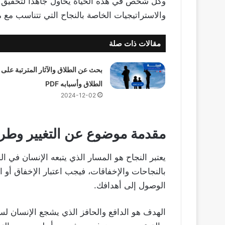
وكل شخص في هذه الحياة يحاول جاهدًا لتحقيق أه
والاستراتيجيات الخاصة بالنجاح التي تتناسب مع م
مقالات ذات صلة
بحث عن الطلاق والآثار المترتبة على
الطلاق وأسبابه PDF
2024-12-02
مقدمة موضوع عن التغيير وطري
يعتبر النجاح هو المسار الذي يتبعه الإنسان في ا
بالنجاحات والإخفاقات، فيجب اعتبار الإخفاق أو
الوصول إلى أهدافك.
الهدف هو الدافع والحافز الذي يشجع الإنسان ل