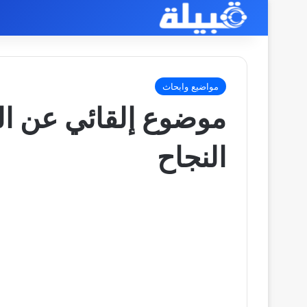
مواضيع وابحاث
موضوع إلقائي عن ال
النجاح