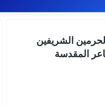
حرمين الشريفين
شاعر المقدسة