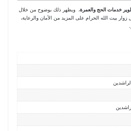
وير خدمات الحج والعمرة
، ويظهر ذلك بوضوح من خلال
وار بيت الله الحرام على المزيد من الأمان والرعاية،
لراشدين
راشدين