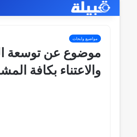
مواضيع وابحاث
موضوع عن توسعة ال
والاعتناء بكافة الم