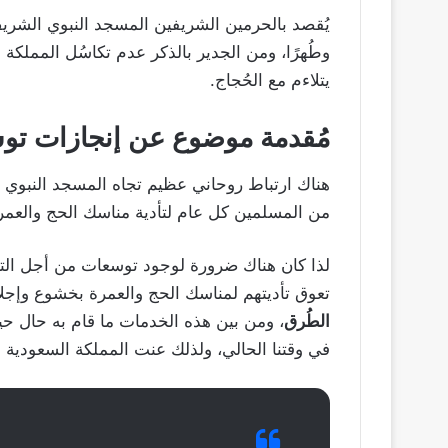
يُقصد بالحرمين الشريفين المسجد النبوي الشريف
وطُهرًا، ومن الجدير بالذكر عدم تكاسُل المملكة
يتلاءم مع الحُجاج.
مُقدمة موضوع عن إنجازات تو
هناك ارتباط روحاني عظيم تجاه المسجد النبوي ا
من المسلمين كل عام لتأدية مناسك الحج والعمر
لذا كان هناك ضرورة لوجود توسعات من أجل الت
تعوق تأديتهم لمناسك الحج والعمرة بخشوع وإجل
الطُرق
، ومن بين هذه الخدمات ما قام به حال حي
في وقتنا الحالي، ولذلك عنت المملكة السعودية