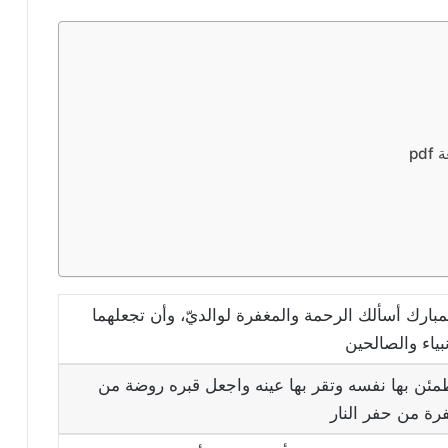
pd
مبارك أسألك الرحمة والمغفرة لوالديّ، وأن تجعلهما
بياء والصالحين
مئن بها نفسه وتقر بها عينه واجعل قبره روضة من
رة من حفر النار