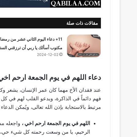
مقالات ذات صلة
11+ دعاء اليوم الثاني عشر من رمضا
مكتوب أسألك يا ربي أن ترزقني الست
2024-12-02
دعاء
اللهم في يوم الجمعة ارحم اخي
عند فقدان الأخ مهما كان عمر الإنسان، يشعر وكأ
فهم دائماً في الذاكرة، ويدعو القلب لهم في كل 
مرتبط بالاستجابة بإذن الله تعالى، ويُمكن الدعاء
اللهم في يوم الجمعة ارحم اخي ،
واجعله مست
الرحيم، يا من وسعت رحمته كل شيء حي، الله