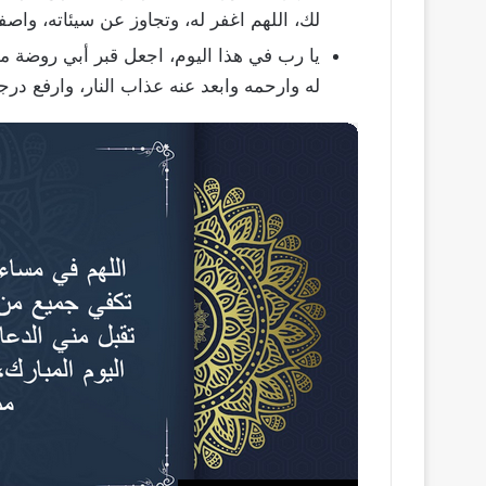
لك، اللهم اغفر له، وتجاوز عن سيئاته، واصفح
يا رب في هذا اليوم، اجعل قبر أبي روضة من
له وارحمه وابعد عنه عذاب النار، وارفع درج