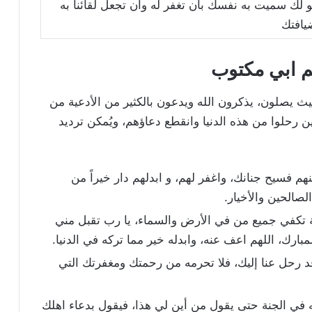
 لك سميت به نفسك بأن تغفر له وأن تجعل لقائنا به
يافتك
م ابي مكتوب
يث يصلون، يذكرون الله ويدعون بالكثير من الأدعية من
ذين رحلوا من هذه الدنيا وانقطع دعاؤهم، ويُمكن ترديد
هم فسيح جنانك، واغفر لهم، و ابدلهم دار خيراً من
لصالحين والأخيار.
 تكفي جميع من في الأرض والسماء، يا رب تقبل مني
بارك، اللهم اعف عنه، وابدله خير مما تركه في الدنيا.
 قد رحل عنا إليك، فلا تحرمه من رحمتك ومغفرتك التي
ه في الجنة حتى يقول من أين لي هذا، فيقول بدعاء اهلك