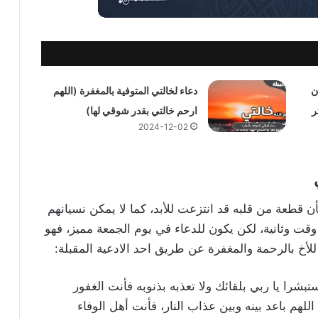
ن
دعاء لخالتي المتوفية بالمغفرة (اللهم
ر
ارحم خالتي بقدر شوقي لها)
2024-12-02
ن قطعة من قلبه قد انتزعت للأبد، كما لا يمكن نسيانهم
وقت وثانية، لكن يكون للدعاء في يوم الجمعة مميز، فهو
 للأخ بالرحمة والمغفرة عن طريق احد الادعية المقبلة:
بشرا يا ربي بلقائك ولا تعذبه بذنوبه فأنت الغفور
م باعد بينه وبين عذاب النار، فأنت أهل الوفاء