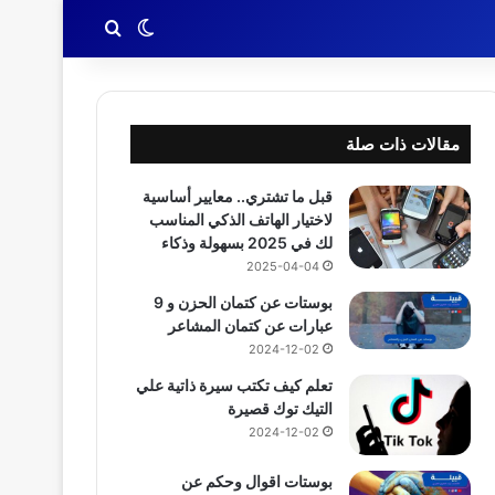
بحث عن
الوضع المظلم
مقالات ذات صلة
قبل ما تشتري.. معايير أساسية
لاختيار الهاتف الذكي المناسب
لك في 2025 بسهولة وذكاء
2025-04-04
بوستات عن كتمان الحزن و 9
عبارات عن كتمان المشاعر
2024-12-02
تعلم كيف تكتب سيرة ذاتية علي
التيك توك قصيرة
2024-12-02
بوستات اقوال وحكم عن