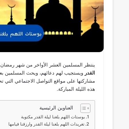
ينتظر المسلمين العشر الأواخر من شهر رمضان الم
القدر
ويستجيب لهم دعائهم، ويحث المسلمين بعضه
مشاركتها على مواقع التواصل الاجتماعي التي تحت
هذه الليلة المباركة.
العناوين الرئيسية
بوستات اللهم بلغنا ليلة القدر مكتوبة
تغريدات اللهم بلغنا ليلة القدر وارزقنا قيامها