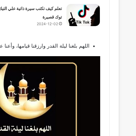
تعلم كيف تكتب سيرة ذاتية علي التيك
توك قصيرة
2024-12-02
اللهم بلغنا ليلة القدر وارزقنا قيامها، وأعنا