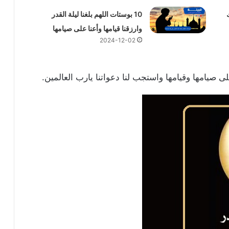
10 بوستات اللهم بلغنا ليلة القدر
وارزقنا قيامها وأعنا على صيامها
2024-12-02
 على صيامها وقيامها واستجب لنا دعواتنا يارب العالمين.