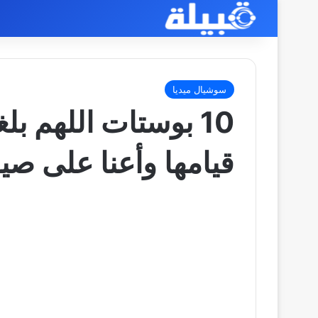
سوشيال ميديا
10 بوستات اللهم بلغ
قيامها وأعنا على صيا