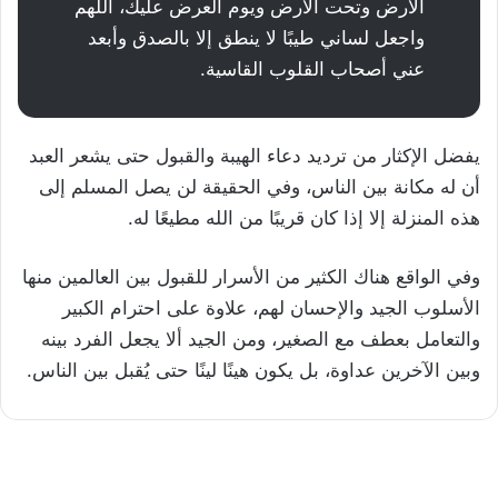
الأرض وتحت الأرض ويوم العرض عليك، اللهم
واجعل لساني طيبًا لا ينطق إلا بالصدق وأبعد
عني أصحاب القلوب القاسية.
يفضل الإكثار من ترديد دعاء الهيبة والقبول حتى يشعر العبد
أن له مكانة بين الناس، وفي الحقيقة لن يصل المسلم إلى
هذه المنزلة إلا إذا كان قريبًا من الله مطيعًا له.
وفي الواقع هناك الكثير من الأسرار للقبول بين العالمين منها
الأسلوب الجيد والإحسان لهم، علاوة على احترام الكبير
والتعامل بعطف مع الصغير، ومن الجيد ألا يجعل الفرد بينه
وبين الآخرين عداوة، بل يكون هينًا لينًا حتى يُقبل بين الناس.