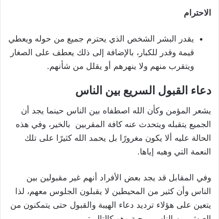
الاحترام
يقدر البشر الشخص الذي يحترم جميع من حوله ويعطي
قيمة وقدر للكبار، بالإضافة إلى ذلك يعطف على الصغار
ويتقرب منهم ولا ينهرهم أو يقلل من شأنهم.
دعاء القبول السريع بين الناس
يشعر المؤمن وكأن الله اصطفاه بين الناس حينما يجد أن
الجميع يتقبله ويتحدث عنه كافة المقربين بالخير، وفي هذه
الحالة عليه ألا يكون مغرورًا بل يحمد الله كثيرًا على تلك
النعمة التي وهبه إياها.
وفي المقابل قد يجد بعض الأفراد أنهم غير مقبولين بين
الناس وأن كثير من المحيطين لا يقبلون الجلوس معهم، لذا
يتعين على هؤلاء ترديد دعاء الهيبة والقبول حتى يتمكنون من
العيش بين الناس بمحبة وهو كالتالي: