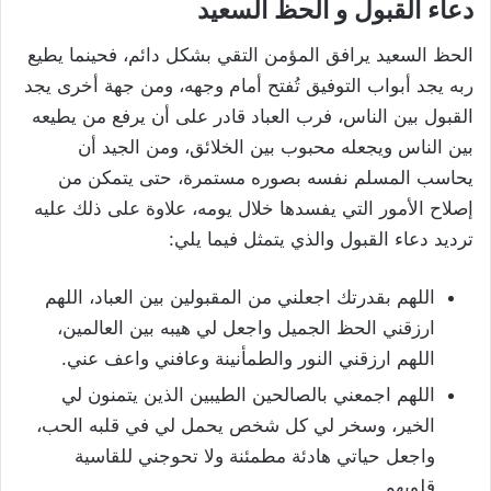
دعاء القبول و الحظ السعيد
الحظ السعيد يرافق المؤمن التقي بشكل دائم، فحينما يطيع
ربه يجد أبواب التوفيق تُفتح أمام وجهه، ومن جهة أخرى يجد
القبول بين الناس، فرب العباد قادر على أن يرفع من يطيعه
بين الناس ويجعله محبوب بين الخلائق، ومن الجيد أن
يحاسب المسلم نفسه بصوره مستمرة، حتى يتمكن من
إصلاح الأمور التي يفسدها خلال يومه، علاوة على ذلك عليه
ترديد دعاء القبول والذي يتمثل فيما يلي:
اللهم بقدرتك اجعلني من المقبولين بين العباد، اللهم
ارزقني الحظ الجميل واجعل لي هيبه بين العالمين،
اللهم ارزقني النور والطمأنينة وعافني واعف عني.
اللهم اجمعني بالصالحين الطيبين الذين يتمنون لي
الخير، وسخر لي كل شخص يحمل لي في قلبه الحب،
واجعل حياتي هادئة مطمئنة ولا تحوجني للقاسية
قلوبهم.