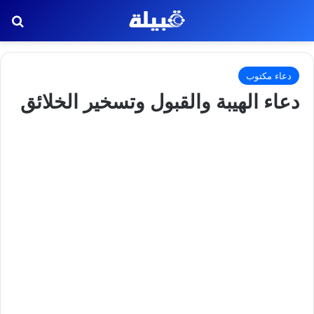
بح
دعاء مكتوب
دعاء الهيبة والقبول وتسخير الخلائق