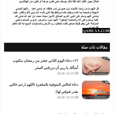
مقالات ذات صلة
11+ دعاء اليوم الثاني عشر من رمضان مكتوب
أسألك يا ربي أن ترزقني الستر
2024-12-02
دعاء لخالتي المتوفية بالمغفرة (اللهم ارحم خالتي
بقدر شوقي لها)
2024-12-02