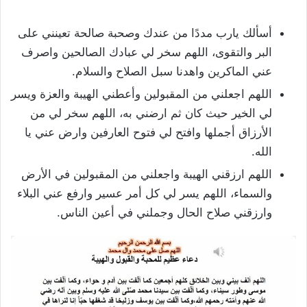
أسألك يارب مددًا من عندك وصحبة صالحة تعينني على
البر والتقوى، اللهم سخر لي عبادك الصالحين واصرف
عني الماكرين واهدنا سبل الصلاح والسلام.
اللهم اجعلني من المقبولين وأعطني الهيبة والعزة ويسر
لي الخير حيث كان ثم ارضني به، اللهم سخر لي من
الأرزاق أجملها وافتح لي فتوح العارفين وارض عني يا
الله.
اللهم ارزقني الهيبة واجعلني من المقبولين في الأرض
والسماء، اللهم يسر لي كل أمر عسير وارفع عني البلاء
وارزقني صلاح الحال وجملني في أعين الناس.