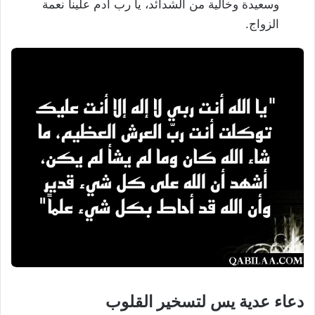
وسعيدة وخالية من الشدائد، يا رب أدم علينا نعمة
الزواج.
دعاء عدية يس لتسخير القلوب