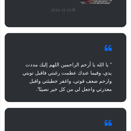
لها)
2024-12-02
” يا الله يا أرحم الراحمين اللهم إليك مددت
يدي، وفيما عندك عظمت رغبتي فاقبل توبتي
وارحم ضعف قوتي، واغفر خطيئتي واقبل
معذرتي واجعل لي من كل خير نصيبًا”.