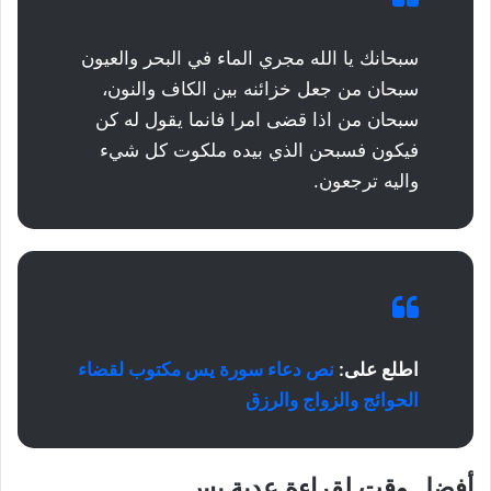
سبحانك يا الله مجري الماء في البحر والعيون
سبحان من جعل خزائنه بين الكاف والنون،
سبحان من اذا قضى امرا فانما يقول له كن
فيكون فسبحن الذي بيده ملكوت كل شيء
واليه ترجعون.
اطلع على:
نص دعاء سورة يس مكتوب لقضاء
الحوائج والزواج والرزق
أفضل وقت لقراءة عدية يس