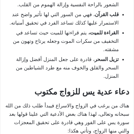
الشعور بالراحة النفسية وإزالة الهموم من القلب.
قلب القرآن
، فهي من السور التي لها تأثير واضح عند
الاستمرار عليها كذلك تساعد الفرد في تحقيق أمنياته.
القراءة للميت،
يتم قراءتها للميت حيث تساعد في
التخفيف من سكرات الموت وجعله يرتاح وتهون من
مشقته.
تزيل السحر
، قادرة على جعل المنزل أفضل وإزالة
السحر والقلق والخوف منه مع طرد الشياطين من
المنزل.
دعاء عدية يس للزواج مكتوب
هناك من يرغب في الزواج والاسراع فيبدأ طلب ذلك من الله
سبحانه وتعالى، لهذا هناك بعض الأدعية التي علينا قولها بعد
سورة يس على الفور وهي قادرة على تحقيق المعجزات
والتي منها الزواج، وتأتي هكذا: