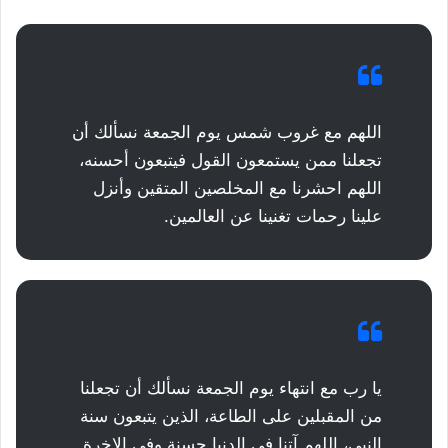
اللهم مع غروب شمس يوم الجمعة نسألك أن
تجعلنا ممن يستمعون القول فيتبعون أحسنه،
اللهم احشرنا مع المخلصين المتقين وأنزل
علينا رحمات تغنينا عن العالمين.
يا رب مع انتهاء يوم الجمعة نسألك أن تجعلنا
من المقبلين على الطاعة، الذين يتبعون سنة
النبي، اللهم آتنا في الدنيا حسنة وفي الاخرة