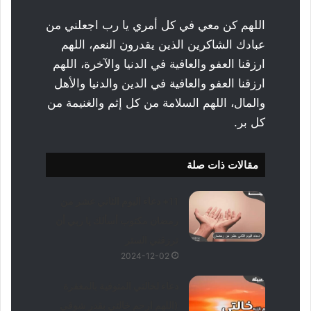
اللهم كن معي في كل أمري يا رب اجعلني من
عبادك الشاكرين الذين يقدرون النعم، اللهم
ارزقنا العفو والعافية في الدنيا والآخرة، اللهم
ارزقنا العفو والعافية في الدين والدنيا والأهل
والمال، اللهم السلامة من كل إثم والغنيمة من
كل بر.
مقالات ذات صلة
11+ دعاء اليوم الثاني عشر من
رمضان مكتوب أسألك يا ربي أن
ترزقني الستر
2024-12-02
دعاء لخالتي المتوفية بالمغفرة
(اللهم ارحم خالتي بقدر شوقي