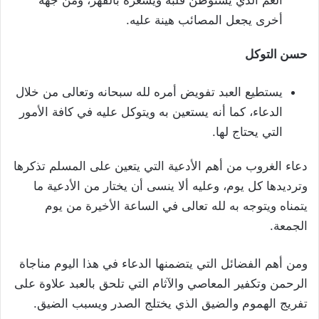
الغم الذي يستوطن قلبه ويشعره بالقهر، ومن جهة
أخرى يجعل المصائب هينة عليه.
حسن التوكل
يستطيع العبد تفويض أمره لله سبحانه وتعالى من خلال
الدعاء، كما أنه يستعين به ويتوكل عليه في كافة الأمور
التي يحتاج لها.
دعاء الغروب من أهم الأدعية التي يتعين على المسلم تذكرها
وترديدها كل يوم، وعليه ألا ينسى أن يختار من الأدعية ما
يتمناه ويتوجه به لله تعالى في الساعة الأخيرة من يوم
الجمعة.
ومن أهم الفضائل التي يتضمنها الدعاء في هذا اليوم مناجاة
الرحمن وتكفير المعاصي والآثام التي تلحق بالعبد علاوة على
تفريج الهموم والضيق الذي يختلج الصدر ويسبب الضيق.