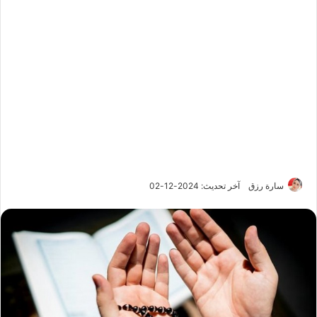
سارة رزق
آخر تحديث: 2024-12-02