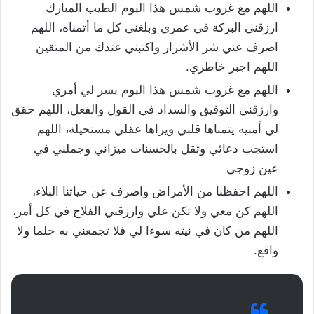
اللهم مع غروب شمس هذا اليوم الطيب المبارك
ارزقني البركة في عمري وبلغني كل ما أتمناه، اللهم
اصرف عني شر الأشرار واكتبني عندك من المتقين
اللهم اجبر خاطري.
اللهم مع غروب شمس هذا اليوم يسر لي أمري
وارزقني التوفيق والسداد في القول والفعل، اللهم حقق
لي أمنيه يتمناها قلبي ويراها عقلي مستحيلة، اللهم
استجب دعائي وثقل بالحسنات ميزاني وجملني في
عين زوجي
اللهم احفظنا من الأمراض واصرف عن حياتنا البلاء،
اللهم كن معي ولا تكن علي وارزقني الفلاح في كل أمر،
اللهم من كان في نيته سوءا لي فلا تجمعني به حلما ولا
واقع.