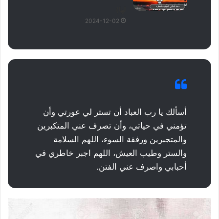
لها)
2024-12-02
أسألك يا رب العباد أن تستر لي عورتي وأن
تؤمني في حياتي، وأن تصرف عني المتكبرين
والمتجبرين ورفقة السوء، اللهم السلامة
والستر وطيب العيش، اللهم اجبر خاطري في
أحبابي واصرف عني الفتن.