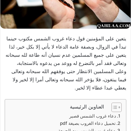
يتعين على المؤمنين قول دعاء غروب الشمس مكتوب حينما
تبدأ في الزوال، وبصفة عامة الدعاء لا يأتي إلا بكل خير، لذا
يتعين على جميع المسلمين عدم نسيان أنه طاعة لله سبحانه
وتعالى فقد أمر بالتضرع له ووعد من يدعوه بالاستجابة،
وعلى المسلمين الانتظار حتى يوفقهم الله سبحانه وتعالى
فيما يبتغون، فلا يؤخر الله سبحانه وتعالى أمرا إلا لخير ولا
يعطي عبدا عطاء إلا لخير.
العناوين الرئيسية
دعاء غروب الشمس قصير
تحميل دعاء الغروب بصيغة pdf
دعاء غروب الشمس يوم الجمعة