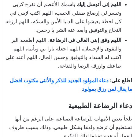
اللهم إني أتوسل إليك
باسمك الأعظم أن تفرج كربي
وتيسر لي إرضاع طفلي الحبيب، اللهم اكتب لإبني في
كل لحظة يعيشها على الدنيا الأمن والسلام، اللهم ارزقه
النجاح والتوفيق وأبعد عنه الشر يا رحمن.
اللهم وفق إبني الغالي في الرضاعة
، اللهم أطعمه البر
والتقوى والإحسان، اللهم اجعله بارا بي وبأبيه، اللهم
اكتب له السداد والتوفيق وحسن الحال، اللهم أعنه على
طاعتك وارزقه الرضا والقناعة.
اطلع على:
دعاء المولود الجديد للذكر والأنثى مكتوب افضل
ما يقال لمن رزق بمولود
دعاء الرضاعة الطبيعية
تلجأ بعض الأمهات للرضاعة الصناعية على الرغم من أنها
تستطيع أن ترضع ولدها بشكل طبيعي، وذلك بسبب ظروف
العمل أو عدم تقبلها لتلك الفكرة .