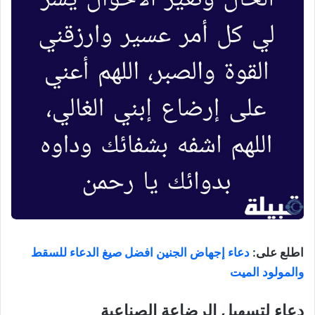
اطلع على:
دعاء إجهاض الجنين افضل صيغ الدعاء للسقط
والمولود الميت
دعاء لتسهيل الرضاعة الصناعية