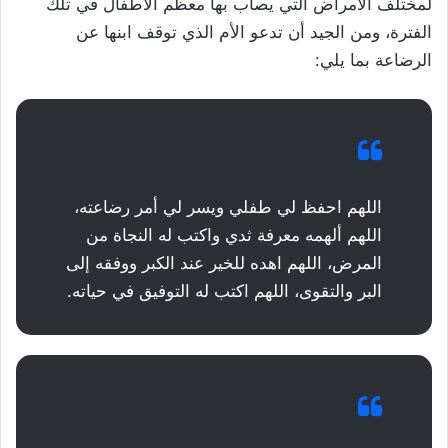
لمختلف الأمراض التي يصاب بها معظم الأطفال في تلك
الفترة، ومن الجيد أن تدعو الأم الذي توقف ابنها عن
الرضاعة بما يلي:
اللهم احفظ لي طفلي ويسر لي أمر رضاعته،
اللهم ألهمه معرفة ثدي واكتب له النجاة من
المرض، اللهم اهده للخير عند الكبر ووفقه إلى
البر والتقوى، اللهم اكتب له التوفيق في حياته.