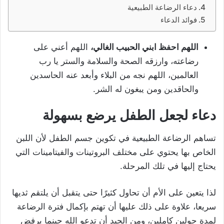
دعاء الرضاعة الطبيعية
فوائد الدعاء
اللهم احفظ ابني الحبيب الغالي،
اللهم أعني على
رضاعته، وارزقه الصحة والسلامة والستر يا رب
العالمين، اللهم نجه من البلاء وأبعد عنه الحاسدين
والحاقدين ومن يبغون له الشر.
دعاء لجعل الطفل يرضع بسهولة
تساهم الرضاعة الطبيعية في تكوين جسم الطفل لأن اللبن
الخاص بها يحتوي على مختلف البروتينات والفيتامينات التي
يحتاج إليها في تلك المرحلة.
لذا يتعين على الأم أن تحاول كثيرًا حتى يتقبل أن يلتقم ثديها
سريعا، علاوة على ذلك عليها أن تهتم بإكمال فترة الرضاعة
لمدة حولين كاملين، ومن الجيد أن تدعو الله حينما يرفض