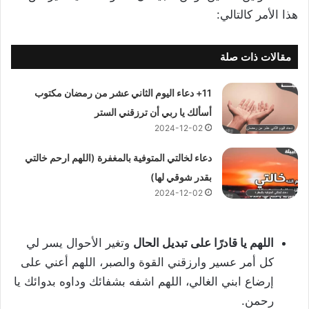
هذا الأمر كالتالي:
مقالات ذات صلة
11+ دعاء اليوم الثاني عشر من رمضان مكتوب
أسألك يا ربي أن ترزقني الستر
2024-12-02
دعاء لخالتي المتوفية بالمغفرة (اللهم ارحم خالتي
بقدر شوقي لها)
2024-12-02
اللهم يا قادرًا على تبديل الحال
وتغير الأحوال يسر لي
كل أمر عسير وارزقني القوة والصبر، اللهم أعني على
إرضاع ابني الغالي، اللهم اشفه بشفائك وداوه بدوائك يا
رحمن.