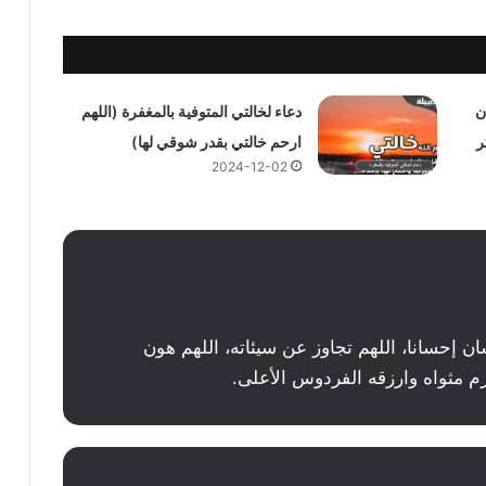
ن
دعاء لخالتي المتوفية بالمغفرة (اللهم
ر
ارحم خالتي بقدر شوقي لها)
2024-12-02
ن إحسانا، اللهم تجاوز عن سيئاته، اللهم هون
م مثواه وارزقه الفردوس الأعلى.