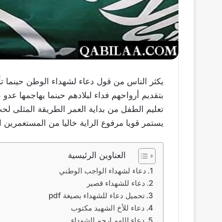
يكثر الناس من قول دعاء لشهداء الوطن حينما تأ
بتقديم أرواحهم فداء لبلادهم حينما يهاجمها عدو 
تعليم الطفل من بداية العمر الطريقة المثلى ل
يستمر قويا مرفوع الراية خاليا من المستعمرين ا
العناوين الرئيسية
دعاء لشهداء الواجب الوطني
دعاء للشهداء قصير
تحميل دعاء للشهداء بصيغة pdf
دعاء للأخ الشهيد مكتوب
دعاء اللهم ارحم الشهداء