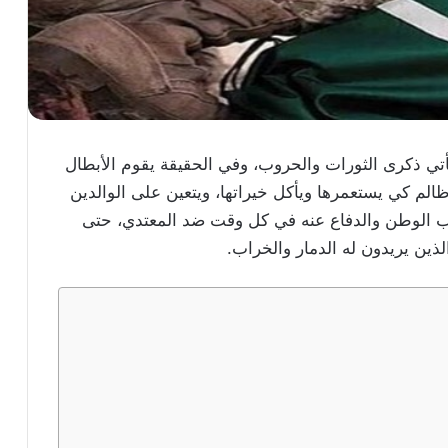
تي ذكرى الثورات والحروب، وفي الحقيقة يقوم الأبطال
ظالم كي يستعمرها ويأكل خيراتها، ويتعين على الوالدين
حب الوطن والدفاع عنه في كل وقت ضد المعتدي، حتى
لذين يريدون له الدمار والخراب.