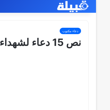
دعاء مكتوب
نص 15 دعاء لشهداء الوطن الأبرار مكتوب