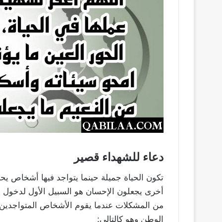
دعاء للشهداء قصير
تكون الحياة جميلة حينما يتواجد فيها أشخاص يح
أخرى يجعلون الإحسان هو السبيل الأول لدخول الج
من المشكلات عندما يقوم الأشخاص المتواجدين ف
الوطن وهو كالتالي: