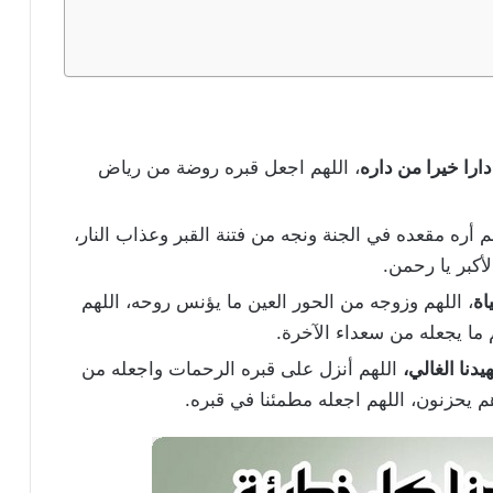
ارا خيرا من داره
، اللهم اجعل قبره روضة من رياض
م أره مقعده في الجنة ونجه من فتنة القبر وعذاب النار،
أكبر يا رحمن.
اة
، اللهم وزوجه من الحور العين ما يؤنس روحه، اللهم
 ما يجعله من سعداء الآخرة.
دنا الغالي،
اللهم أنزل على قبره الرحمات واجعله من
م يحزنون، اللهم اجعله مطمئنا في قبره.