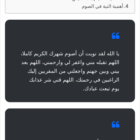
أهمية النية في الصوم
يا الله لقد نويت أن أصوم شهرك الكريم كاملا،
اللهم تقبله مني واغفر لي وارحمني، اللهم بعد
بيني وبين جهنم واجعلني من المقربين إليك
الراغبين في رحمتك، اللهم قني شر عذابك
يوم تبعث عبادك.