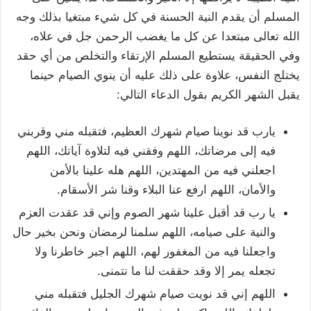
المسلم أن يقدم النية الحسنة في كل شيء مبتغيا بذلك وجه
الله تعالى مبتعدا عن كل ما يغضب الرحمن جل في علاه،
وفي الحقيقة يستطيع المسلم الإرتقاء والتخلص من أي حقد
يختلج النفس، علاوة على ذلك عليه أن ينوي الصيام حينما
يقبل الشهر الكريم بقول الدعاء التالي:
يارب قد نوينا صيام شهرك العظيم، فتقبله مني وقربني
فيه إلى مرضاتك، اللهم وفقني فيه لتلاوة آياتك، اللهم
اجعلني فيه من المهتدين، اللهم هله علينا بالأمن
والأمان، اللهم ارفع عنا البلاء وقنا شر الأسقام.
يا رب قد أقبل علينا شهر الصوم وإني قد عقدت العزم
والنية على صيامه، اللهم سلمنا لرمضان ونحن بخير حال
واجعلنا فيه من المغفور لهم، اللهم اجبر خاطرنا ولا
تجعله يمر إلا وقد حققت لنا ما نتمنى.
اللهم إني قد نويت صيام شهرك الجليل فتقبله مني