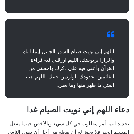
اللهم إني نويت صيام الشهر الجليل إيمانا بك
وإقرارا بربوبيتك، اللهم ارزقني فيه قراءة
القرآن وأعني فيه على ذكرك واجعلني من
القائمين لحدودك الواردين جنتك، اللهم جنبنا
الفتن ما ظهر منها وما بطن.
دعاء اللهم إني نويت الصيام غدا
تجديد النية أمر مطلوب في كل شيء وبالأخص حينما يفعل
المسلم الخير فلا يجوز له أن يفعله من أجل أن يقول الناس