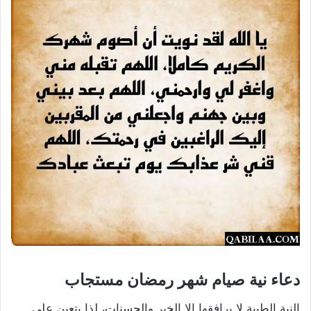
دعاء نية صيام شهر رمضان مستجاب
النية الطيبة لا يرافقها إلا الخير والحسنات، لذا يتعين على