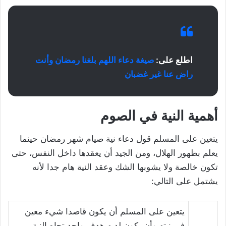
اطلع على:
صيغة دعاء اللهم بلغنا رمضان وأنت
راض عنا غير غضبان
أهمية النية في الصوم
يتعين على المسلم قول دعاء نية صيام شهر رمضان حينما
يعلم بظهور الهلال، ومن الجيد أن يعقدها داخل النفس، حتى
تكون خالصة ولا يشوبها الشك وعقد النية هام جدا لأنه
يشتمل على التالي:
يتعين على المسلم أن يكون قاصدا شيء معين
في نيته وأن يكون لديه هدف واحد تجاه النية