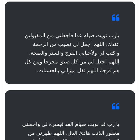
يارب نويت صيام غدا فاجعلني من المقبولين
عندك، اللهم اجعل لي نصيب من الرحمة
واكتب لي ولأحبابي الفرج والستر والصحة،
اللهم اجعل لي من كل ضيق مخرجا ومن كل
هم فرجا، اللهم ثقل ميزاني بالحسنات.
يا رب قد نويت صيام الغد فيسره لي واجعلني
مغفور الذنب هادئ البال، اللهم طهرني من