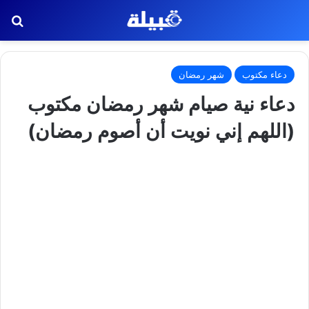
بح
دعاء مكتوب
شهر رمضان
دعاء نية صيام شهر رمضان مكتوب
(اللهم إني نويت أن أصوم رمضان)