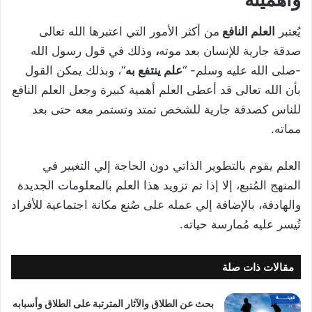
يُعتبر
العلم النافع
من أكثر الأمور التي اعتبرها الله تعالى
صدقة جارية للإنسان بعد موته
،
وذلك في قول رسول الله
-صلى الله عليه وسلم- “
علم ينتفع به
“، وبذلك يمكن القول
بأن الله تعالى قد أعطى العلم أهمية كبيرة وجعل العلم النافع
للناس كصدقة جارية للشخص تمتد وتستمر معه حتى بعد
مماته.
العلم يقوم بالتطوير الذاتي دون الحاجة إلي التغيير في
المنهج المُتبع، إلا إذا تم تزويد هذا العلم بالمعلومات الجديدة
والهادفة، بالإضافة إلي عمله على صُنع مكانة اجتماعية للأفراد
تُيسر عليه مُمارسة حياته.
مقالات ذات صلة
بحث عن الطلاق والآثار المترتبة على الطلاق وأسبابه