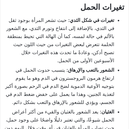
تغيرات الحمل
تغيرات في شكل الثدي:
حيث تشعر المرأة بوجود ثقل
في الثدي، بالإضافة إلى انتفاخ وتورم الثدي، مع الشعور
بالألم في حالة لمسه، كما أن الهالة التي تحيط بمنطقة
الحلمة تتعرض لبعض التغيرات من حيث اللون حيث
تصبح أدكن، وعادةً ما تحدث هذه التغيرات خلال
الأسبوعين الأولى من الحمل.
الشعور بالتعب والإرهاق:
يتسبب حدوث الحمل في
ارتفاع هرمون البروجسترون في الدم وهو ما يقوم
بتوجيه الأوعية الدموية لضخ الدم في الرحم بصورة أكبر
لتغذية الجنين، وهذا ما يعمل على خفض ضغط الدم في
الجسم، ويؤدي للشعور بالإرهاق والتعب بشكل دائم.
الغثيان:
يعد الشعور بالغثيان والقيء من أكثر أعراض
الحمل شيوعًا، والتي تعتبر دليلًا واضحًا على وجود حمل،
حيث تصاب المرأة بالغثيان في أي وقت خلال اليوم دون