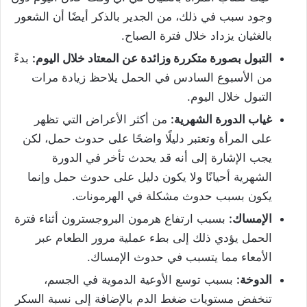
وجود سبب في ذلك، من الجدير بالذكر أيضًا أن الشعور
بالغثيان يزداد خلال فترة الصباح.
التبول بصورة متكررة وزائدة عن المعتاد خلال اليوم:
بدءً
من الأسبوع السادس في الحمل يلاحظ زيادة مرات
التبول خلال اليوم.
غياب الدورة الشهرية:
من أكثر الأعراض التي تظهر
على المرأة وتعتبر دليلًا واضحًا على حدوث حمل، لكن
يجب الإشارة إلى أنه قد يحدث تأخر في الدورة
الشهرية أحيانًا ولا يكون دليل على حدوث حمل وإنما
يكون بسبب حدوث مشكلة في الهرمونات.
الإمساك:
بسبب ارتفاع هرمون البروجسترون أثناء فترة
الحمل يؤدي ذلك إلى بطء عملية مرور الطعام عبر
الأمعاء مما يتسبب في حدوث الإمساك.
الدوخة:
بسبب توسع الأوعية الدموية في الجسم،
تنخفض مستويات ضغط الدم بالإضافة إلى نسبة السكر