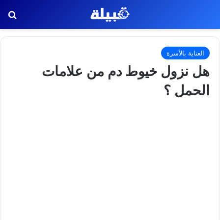
بح
العناية بالأسرة
هل نزول خيوط دم من علامات
الحمل ؟