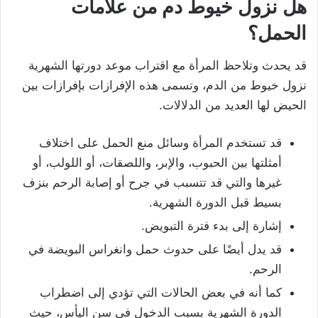
هل نزول خيوط دم من علامات
الحمل
؟
قد يحدث وتلاحظ المرأة مع اقتراب موعد دورتها الشهرية
نزول خيوط من الدم، وتسمى هذه الإفرازات بإفرازات بين
الحيض لها العديد من الدلالات.
قد تستخدم المرأة وسائل منع الحمل على اختلاف
أمثلتها بين الحبوب، والإبر، واللصقات، أو اللولب، أو
غيرها والتي قد تتسبب في جرح أو إصابة الرحم بنزف
بسيط قبل الدورة الشهرية.
إشارة إلى بدء فترة التبويض.
قد يدل أيضًا على حدوث حمل وانغراس البويضة في
الرحم.
كما أنه في بعض الحالات التي تؤدي إلى اضطراب
الدورة الشهرية بسبب الدخول في سن اليأس، حيث