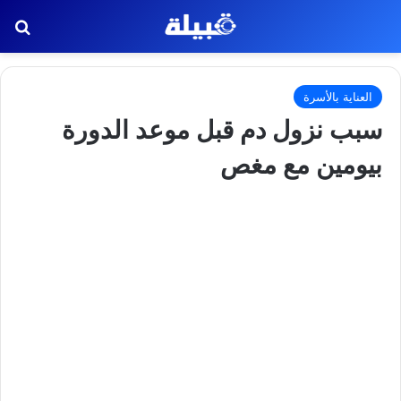
بح
العناية بالأسرة
سبب نزول دم قبل موعد الدورة
بيومين مع مغص