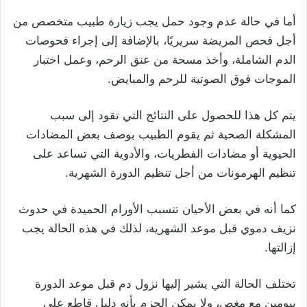
أما في حالة عدم وجود حمل يجب زيارة طبيب متخصص من
أجل فحص المريضة سريريًا، بالإضافة إلى إجراء فحوصات
الدم الشاملة، وأخذ مسحة من عنق الرحم، وعمل اختبار
الموجات فوق الصوتية للرحم والمبايض.
يتم كل هذا للحصول على النتائج التي تقود إلى سبب
المشكلة الصحية ثم يقوم الطبيب بوصف بعض المضادات
الحيوية أو مضادات الفطريات، والأدوية التي تساعد على
تنظيم الهرمونات من أجل تنظيم الدورة الشهرية.
كما أنه في بعض الأحيان تتسبب الأورام الحميدة في حدوث
نزيف دموي قبل موعد الشهرية، لذلك في هذه الحالة يجب
إزالتها.
تختلف الحالة التي يشير إليها نزول دم قبل موعد الدورة
بيومين مع مغص، ولا يمكن الجزم بأنه دليل قاطع على