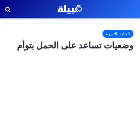
بح
العناية بالأسرة
وضعيات تساعد على الحمل بتوأم