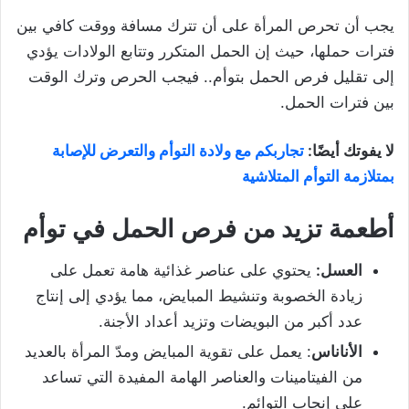
يجب أن تحرص المرأة على أن تترك مسافة ووقت كافي بين
فترات حملها، حيث إن الحمل المتكرر وتتابع الولادات يؤدي
إلى تقليل فرص الحمل بتوأم.. فيجب الحرص وترك الوقت
بين فترات الحمل.
لا يفوتك أيضًا:
تجاربكم مع ولادة التوأم والتعرض للإصابة
بمتلازمة التوأم المتلاشية
أطعمة تزيد من فرص الحمل في توأم
العسل:
يحتوي على عناصر غذائية هامة تعمل على
زيادة الخصوبة وتنشيط المبايض، مما يؤدي إلى إنتاج
عدد أكبر من البويضات وتزيد أعداد الأجنة.
الأناناس
: يعمل على تقوية المبايض ومدّ المرأة بالعديد
من الفيتامينات والعناصر الهامة المفيدة التي تساعد
على إنجاب التوائم.