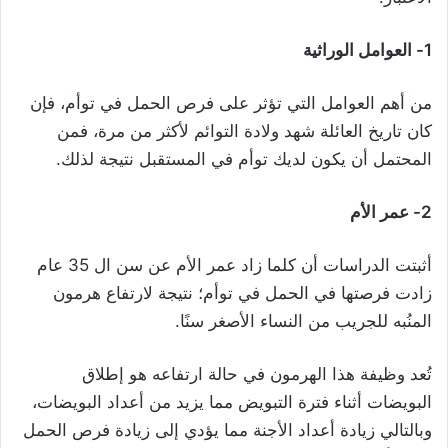
1- العوامل الوراثية
من أهم العوامل التي تؤثر على فرص الحمل في توأم، فإن
كان تاريخ العائلة شهد ولادة التوائم لأكثر من مرة، فمن
المحتمل أن يكون لديك توأم في المستقبل نتيجة لذلك.
2- عمر الأم
أثبتت الدراسات أن كلما زاد عمر الأم عن سن ال 35 عام
زادت فرصتها في الحمل في توأم؛ نتيجة لارتفاع هرمون
المنُبه للجريب من النساء الأصغر سنًا.
تُعد وظيفة هذا الهرمون في حالة ارتفاعه هو إطلاق
البويضات أثناء فترة التبويض مما يزيد من أعداد البويضات،
وبالتالي زيادة أعداد الأجنة مما يؤدي إلى زيادة فرص الحمل