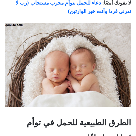
لا يفوتك أيضًا:
دعاء للحمل بتوأم مجرب مستجاب (رب لا
تذرني فردا وأنت خير الوارثين)
الطرق الطبيعية للحمل في توأم