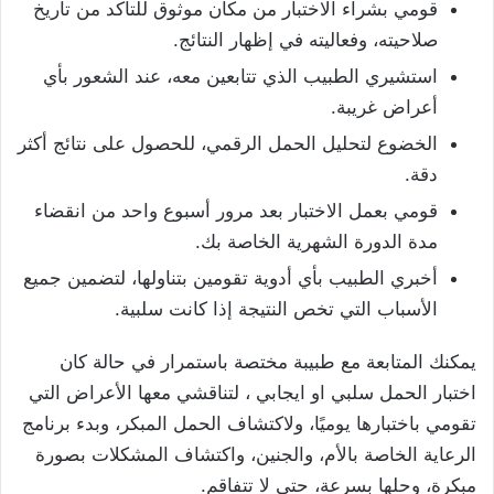
قومي بشراء الاختبار من مكان موثوق للتأكد من تاريخ
صلاحيته، وفعاليته في إظهار النتائج.
استشيري الطبيب الذي تتابعين معه، عند الشعور بأي
أعراض غريبة.
الخضوع لتحليل الحمل الرقمي، للحصول على نتائج أكثر
دقة.
قومي بعمل الاختبار بعد مرور أسبوع واحد من انقضاء
مدة الدورة الشهرية الخاصة بك.
أخبري الطبيب بأي أدوية تقومين بتناولها، لتضمين جميع
الأسباب التي تخص النتيجة إذا كانت سلبية.
يمكنك المتابعة مع طبيبة مختصة باستمرار في حالة كان
اختبار الحمل سلبي او ايجابي ، لتناقشي معها الأعراض التي
تقومي باختبارها يوميًا، ولاكتشاف الحمل المبكر، وبدء برنامج
الرعاية الخاصة بالأم، والجنين، واكتشاف المشكلات بصورة
مبكرة، وحلها بسرعة، حتى لا تتفاقم.