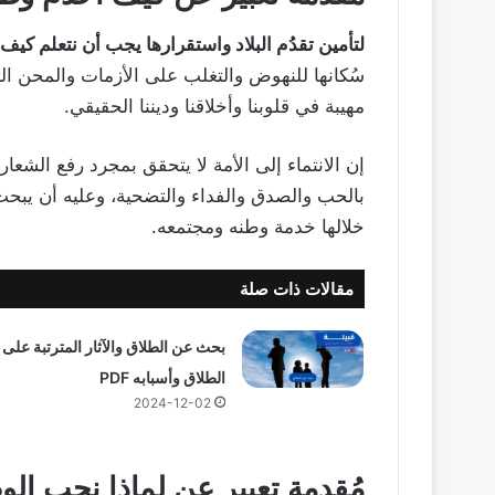
لتأمين تقدُم البلاد واستقرارها يجب أن نتعلم كيف 
سُكانها للنهوض والتغلب على الأزمات والمحن التي
مهيبة في قلوبنا وأخلاقنا وديننا الحقيقي.
إن الانتماء إلى الأمة لا يتحقق بمجرد رفع الشع
بالحب والصدق والفداء والتضحية، وعليه أن يبح
خلالها خدمة وطنه ومجتمعه.
مقالات ذات صلة
بحث عن الطلاق والآثار المترتبة على
الطلاق وأسبابه PDF
2024-12-02
مُقدمة تعبير عن لماذا نحب ال