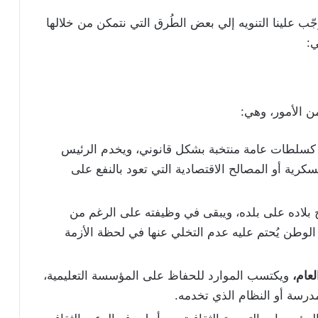
ب علينا التنويه إلي بعض الطُرق التي نتمكن من خلالها
ي:
 الأمور، وهي:
لطات عامة منتخبة بشكل قانوني، ويخدم الرئيس
سكرية أو المصالح الاقتصادية التي تعود بالنفع على
بلاده على بلده، ويبقى في وظيفته على الرغم من
الوطن يُحتم عليه عدم التخلي عنها في لحظة الأزمة
لعام،
ويكتسب الموارد للحفاظ على المؤسسة التعليمية،
لمدرسة أو النظام الذي تخدمه.