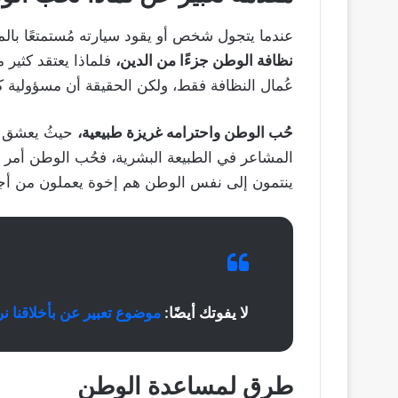
عندما يتجول شخص أو يقود سيارته مُستمتعًا بالمن
نظافة الوطن جزءًا من الدين،
فلماذا يعتقد كثير 
عُمال النظافة فقط، ولكن الحقيقة أن مسؤولية 
حُب الوطن واحترامه غريزة طبيعية،
حيثُ يعشق ال
المشاعر في الطبيعة البشرية، فحُب الوطن أمر ط
ينتمون إلى نفس الوطن هم إخوة يعملون من أجل 
لا يفوتك أيضًا:
موضوع تعبير عن بأخلاقنا ن
طرق لمساعدة الوطن