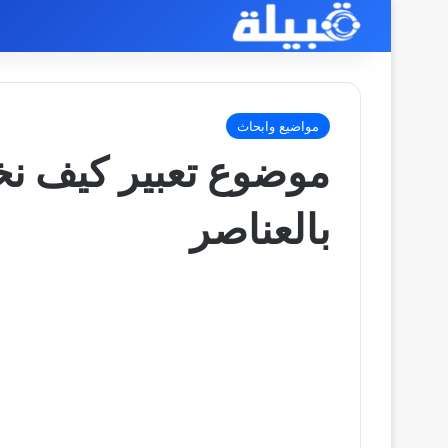
مواضيع وابحاث
موضوع تعبير كيف ن
بالعناصر