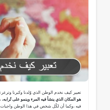
تعبير كيف نخدم الوطن الذي وُلدنا وكبرنا وترع
هو المكان الذي ينشأ فيه المرء وينمو على تُرابه،
هو
فيه ،وكما أن لكُل شخص في هذا الوطن واجبات 