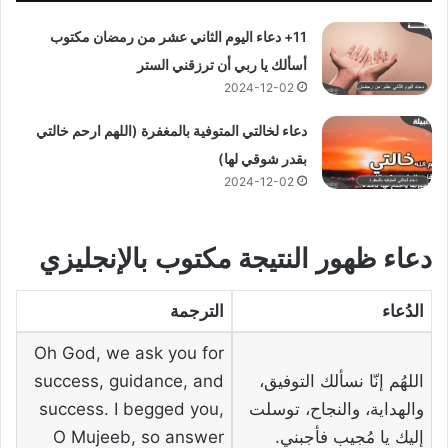
11+ دعاء اليوم الثاني عشر من رمضان مكتوب
أسألك يا ربي أن ترزقني الستر
2024-12-02
دعاء لخالتي المتوفية بالمغفرة (اللهم ارحم خالتي
بقدر شوقي لها)
2024-12-02
دعاء ظهور النتيجة مكتوب بالإنجليزي
الدُعاء
الترجمة
Oh God, we ask you for
اللهُم إنّا نسألك التوفيق،
success, guidance, and
والهداية، والنجاح، توسلت
success. I begged you,
إليك يا مُجيب فأجبني.
O Mujeeb, so answer