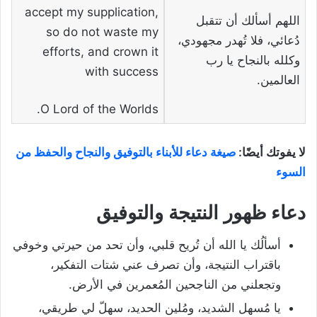
accept my supplication,
اللهم أسألك أن تتقبل
so do not waste my
دُعائي، فلا تُهدر مجهودي،
efforts, and crown it
وكلله بالنجاح يا رب
with success
العالمين.
O Lord of the Worlds.
لا يفوتك أيضًا:
صيغة دعاء للأبناء بالتوفيق والنجاح والحفظ من
السوء
دعاء ظهور النتيجة والتوفيق
أسألُك يا الله أن تُريح قلبي، وأن تحد من حيرتي وخوفي
باقتراب النتيجة، وأن تصرف عني شتات التفكير،
وتجعلني من الناجحين المُعمرين في الأرض.
يا مُسهل الشديد، ومُلين الحديد، سهلّ لي طريقي،