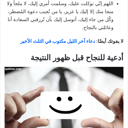
اللهم إنّي توكلت عليك، وسلمت أمري إليك، لا ملجأ ولا
منجا منك إلا إليك يا عزيز، يا من تُجيب دعوة المُضطر،
وكُل من جاء إليك، أتوسل إليك بأن تُرزقني السعادة أنا
وعائلتي بالنجاح.
لا يفوتك أيضًا:
دعاء آخر الليل مكتوب في الثلث الأخير
أدعية للنجاح قبل ظهور النتيجة