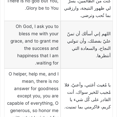
كُنت من الظالمين، يسرّ
There is no god but You,
لي ظهور النتيجة، وارزقني
Glory be to You.
بما تُحب وترضى.
Oh God, I ask you to
اللهم إني أسألك أن تمنّ
bless me with your
عليّ بفضلك، وأن تنولني
grace, and to grant me
النجاح، والسعادة التي
the success and
أنتظرها.
happiness that I am
waiting for.
O helper, help me, and I
mean, there is no
يا مُغيث أغثني، وأعنيّ، فلا
answer for goodness
مُجيب للخير سواك، أنت
except you, you are
القادر على كُل شيء يا
capable of everything, O
كريم، فاكرمني بما تمنيت.
generous, so honor me