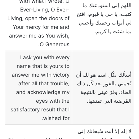
with what I wrote, O
اللهم إني استودعتك ما
Ever-Living, O Ever-
كتبت، يا حي يا قيوم، افتح
Living, open the doors of
لي أبواب رحمتك وأجبني
Your mercy for me and
بما شئت يا كريم.
answer me as You wish,
O Generous.
I ask you with every
name that is yours to
أسألك بكُل اسم هو لك أن
answer me with victory
تُجيبني بالفوز بعد كُل ذاك
after all that trouble,
العناء، وقرّ عيني بالنتيجة
and acknowledge my
المُرضية التي تمنيتها.
eyes with the
satisfactory result that I
wished for.
لا إله إلا أنت سُبحانك إني